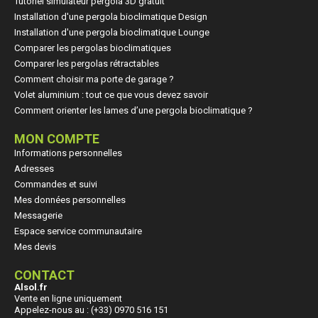
Tutoriel simulateur pergola 3D gratuit
Installation d'une pergola bioclimatique Design
Installation d'une pergola bioclimatique Lounge
Comparer les pergolas bioclimatiques
Comparer les pergolas rétractables
Comment choisir ma porte de garage ?
Volet aluminium : tout ce que vous devez savoir
Comment orienter les lames d’une pergola bioclimatique ?
MON COMPTE
Informations personnelles
Adresses
Commandes et suivi
(258 avi
Mes données personnelles
Messagerie
Espace service communautaire
Mes devis
CONTACT
Alsol.fr
Vente en ligne uniquement
Appelez-nous au : (+33) 0970 516 151