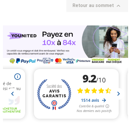

Retour au sommet
(1 avis