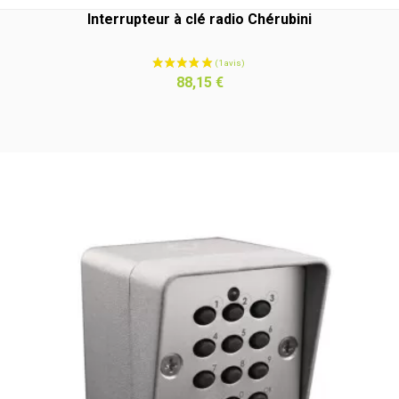
Interrupteur à clé radio Chérubini
Prix
88,15 €