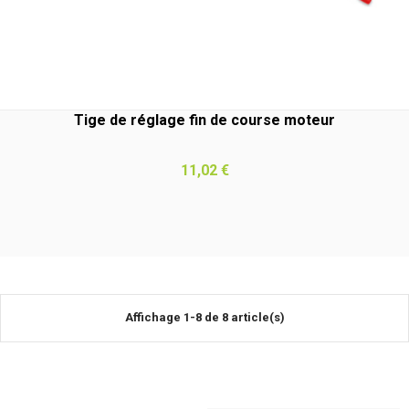
Tige de réglage fin de course moteur
Prix
11,02 €
Affichage 1-8 de 8 article(s)