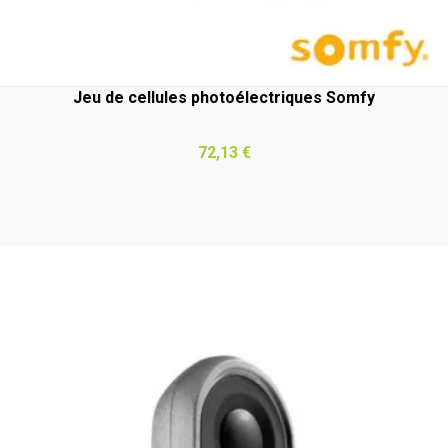
Jeu de cellules photoélectriques Somfy
Prix
72,13 €