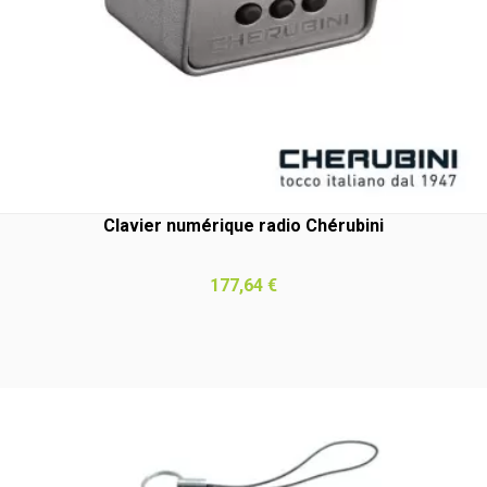
Clavier numérique radio Chérubini
Prix
177,64 €