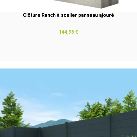
Clôture Ranch à sceller panneau ajouré
Prix
144,96 €