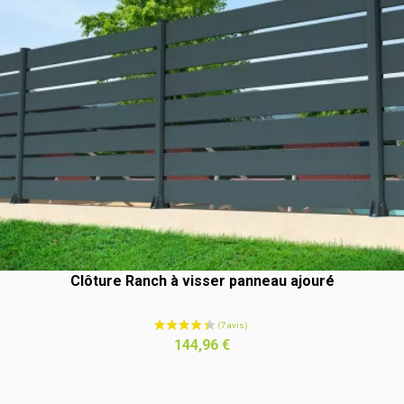
Clôture Ranch à visser panneau ajouré
Prix
144,96 €