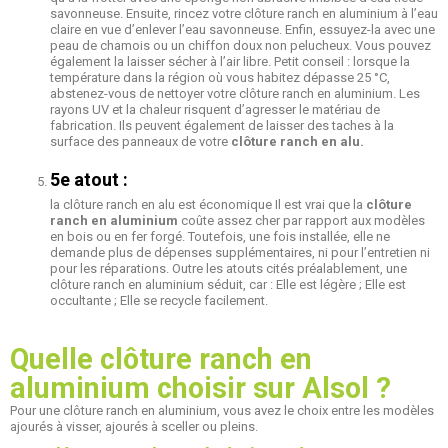
savonneuse. Ensuite, rincez votre clôture ranch en aluminium à l’eau
claire en vue d’enlever l’eau savonneuse. Enfin, essuyez-la avec une
peau de chamois ou un chiffon doux non pelucheux. Vous pouvez
également la laisser sécher à l’air libre. Petit conseil : lorsque la
température dans la région où vous habitez dépasse 25 °C,
abstenez-vous de nettoyer votre clôture ranch en aluminium. Les
rayons UV et la chaleur risquent d’agresser le matériau de
fabrication. Ils peuvent également de laisser des taches à la
surface des panneaux de votre
clôture ranch en alu.
5e atout :
la clôture ranch en alu est économique Il est vrai que la
clôture
ranch en aluminium
coûte assez cher par rapport aux modèles
en bois ou en fer forgé. Toutefois, une fois installée, elle ne
demande plus de dépenses supplémentaires, ni pour l’entretien ni
pour les réparations. Outre les atouts cités préalablement, une
clôture ranch en aluminium séduit, car : Elle est légère ; Elle est
occultante ; Elle se recycle facilement.
Quelle clôture ranch en
aluminium choisir sur Alsol ?
Pour une clôture ranch en aluminium, vous avez le choix entre les modèles
ajourés à visser, ajourés à sceller ou pleins.