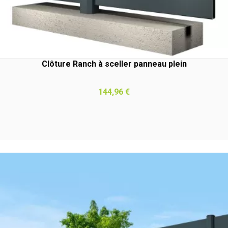
Clôture Ranch à sceller panneau plein
Prix
144,96 €