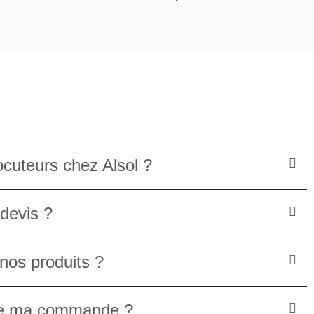
ocuteurs chez Alsol ?
devis ?
nos produits ?
ée ma commande ?