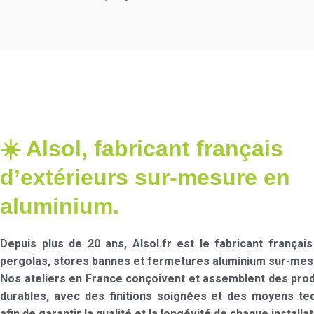
☀️ Alsol, fabricant français
d’extérieurs sur-mesure en
aluminium.
Depuis plus de 20 ans, Alsol.fr est le fabricant français
pergolas, stores bannes et fermetures aluminium sur-mes
Nos ateliers en France conçoivent et assemblent des prod
durables, avec des finitions soignées et des moyens te
afin de garantir la qualité et la longévité de chaque installat