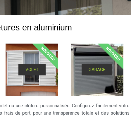
etures en aluminium
NOUVEAU
NOUVEAU
VOLET
GARAGE
let ou une clôture personnalisée. Configurez facilement votre
s frais de port, pour une transparence totale et des solutions