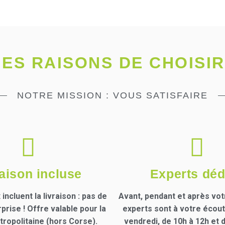
ES RAISONS DE CHOISI
NOTRE MISSION : VOUS SATISFAIRE
(73 avis)
aison incluse
Experts déd
incluent la livraison : pas de
Avant, pendant et après vot
rise ! Offre valable pour la
experts sont à votre écout
ropolitaine (hors Corse).
vendredi, de 10h à 12h et d