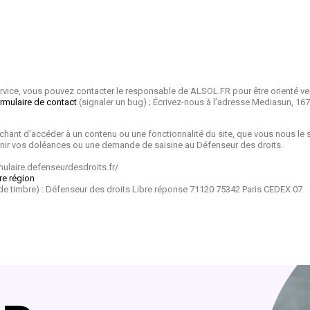
ervice, vous pouvez contacter le responsable de ALSOL.FR pour être orienté ver
ormulaire de contact
(signaler un bug) ; Écrivez-nous à l’adresse Mediasun, 1
chant d’accéder à un contenu ou une fonctionnalité du site, que vous nous le 
venir vos doléances ou une demande de saisine au Défenseur des droits.
mulaire.defenseurdesdroits.fr/
re région
re de timbre) : Défenseur des droits Libre réponse 71120 75342 Paris CEDEX 07