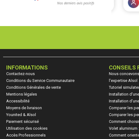
INFORMATIONS
CONSEILS 
Contactez-nous
Nous concevons, 
Conditions du Service Communautaire
l'expertise Alsol
Conditions Générales de vente
Tutoriel simulate
Mentions légales
Installation d'u
Accessibilité
Installation d'u
Moyens de livraison
Comparer les pe
Younited & Alsol
Comparer les per
Paiement sécurisé
Comment choisir
Utilisation des cookies
Volet aluminium 
Accès Professionnels
Comment oriente