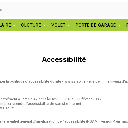
LAIRE
CLÔTURE
VOLET
PORTE DE GARAGE
Accessibilité
er la politique d'accessibilité du site « www.alsol.fr » et à définir le niveau d
ormément à l’article 47 de la loi n°2005-102 du 11 février 2005.
t pour étendre l’accessibilité de son site internet.
.alsol.fr.
le référentiel général d’amélioration de l’accessibilité (RGAA), version 4 en 