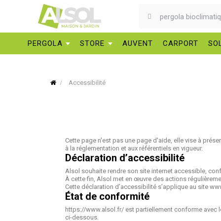
PERGOLA
STORE
AUVENT
CARPORT
SO
Accessibilité
Cette page n'est pas une page d'aide, elle vise à présent
à la réglementation et aux référentiels en vigueur.
Déclaration d’accessibilité
Alsol souhaite rendre son site internet accessible, conf
À cette fin, Alsol met en œuvre des actions régulièremen
Cette déclaration d’accessibilité s’applique au site www
État de conformité
https://www.alsol.fr/ est partiellement conforme avec 
ci-dessous.