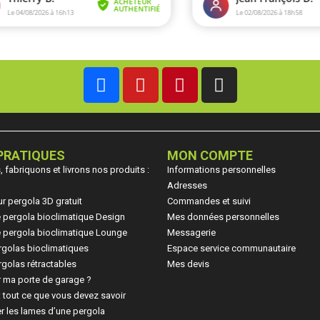
PRATIQUES
MON COMPTE
fabriquons et livrons nos produits :
Informations personnelles
Adresses
ur pergola 3D gratuit
Commandes et suivi
ne pergola bioclimatique Design
Mes données personnelles
ne pergola bioclimatique Lounge
Messagerie
rgolas bioclimatiques
Espace service communautaire
golas rétractables
Mes devis
 ma porte de garage ?
: tout ce que vous devez savoir
r les lames d’une pergola