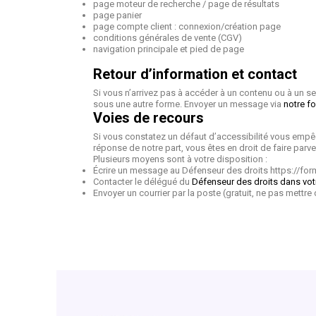
page moteur de recherche / page de résultats
page panier
page compte client : connexion/création page
conditions générales de vente (CGV)
navigation principale et pied de page
Retour d’information et contact
Si vous n’arrivez pas à accéder à un contenu ou à un s
sous une autre forme. Envoyer un message via
notre f
Voies de recours
Si vous constatez un défaut d’accessibilité vous empê
réponse de notre part, vous êtes en droit de faire par
Plusieurs moyens sont à votre disposition :
Écrire un message au Défenseur des droits https://for
Contacter le délégué du
Défenseur des droits dans vot
Envoyer un courrier par la poste (gratuit, ne pas mett