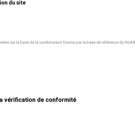
ion du site
alisées sur la base de la combinaison fournie par la base de référence du RGAA
la vérification de conformité