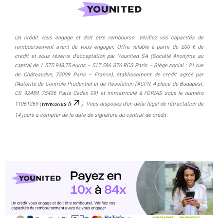
Un crédit vous engage et doit être remboursé. Vérifiez vos capacités de
remboursement avant de vous engager. Offre valable à partir de 200 € de
crédit et sous réserve d’acceptation par Younited SA (Société Anonyme au
capital de 1 575 948,75 euros – 517 586 376 RCS Paris – Siège social : 21 rue
de Châteaudun, 75009 Paris – France), établissement de crédit agréé par
l’Autorité de Contrôle Prudentiel et de Résolution (ACPR, 4 place de Budapest,
CS 92459, 75436 Paris Cedex 09) et immatriculé à l’ORIAS sous le numéro
11061269 (
www.orias.fr
). Vous disposez d’un délai légal de rétractation de
14 jours à compter de la date de signature du contrat de crédit.