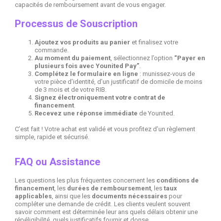
capacités de remboursement avant de vous engager.
Processus de Souscription
Ajoutez vos produits au panier
et finalisez votre
commande.
Au moment du paiement
, sélectionnez l’option
“Payer en
plusieurs fois avec Younited Pay”
.
Complétez le formulaire en ligne
: munissez-vous de
votre pièce d’identité, d’un justificatif de domicile de moins
de 3 mois et de votre RIB.
Signez électroniquement votre contrat de
financement
.
Recevez une réponse immédiate
de Younited.
C’est fait ! Votre achat est validé et vous profitez d’un règlement
simple, rapide et sécurisé.
FAQ ou Assistance
Les questions les plus fréquentes concernent les
conditions de
financement
, les
durées de remboursement
, les
taux
applicables
, ainsi que les
documents nécessaires
pour
compléter une demande de crédit. Les clients veulent souvent
savoir comment est déterminée leur ans quels délais obtenir une
répéligibilité, quels justificatifs fournir et donse.