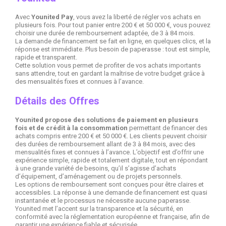
Avec
Younited Pay
, vous avez la liberté de régler vos achats en
plusieurs fois. Pour tout panier entre 200 € et 50 000 €, vous pouvez
choisir une durée de remboursement adaptée, de 3 à 84 mois.
La demande de financement se fait en ligne, en quelques clics, et la
réponse est immédiate. Plus besoin de paperasse : tout est simple,
rapide et transparent.
Cette solution vous permet de profiter de vos achats importants
sans attendre, tout en gardant la maîtrise de votre budget grâce à
des mensualités fixes et connues à l’avance.
Détails des Offres
Younited propose des solutions de paiement en plusieurs
fois et de crédit à la consommation
permettant de financer des
achats compris entre 200 € et 50 000 €. Les clients peuvent choisir
des durées de remboursement allant de 3 à 84 mois, avec des
mensualités fixes et connues à l’avance. L’objectif est d’offrir une
expérience simple, rapide et totalement digitale, tout en répondant
à une grande variété de besoins, qu’il s’agisse d’achats
d’équipement, d’aménagement ou de projets personnels.
Les options de remboursement sont conçues pour être claires et
accessibles. La réponse à une demande de financement est quasi
instantanée et le processus ne nécessite aucune paperasse.
Younited met l’accent sur la transparence et la sécurité, en
conformité avec la réglementation européenne et française, afin de
garantir une expérience fiable et sécurisée.