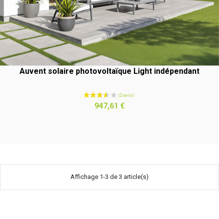
Auvent solaire photovoltaïque Light indépendant
Prix
947,61 €
Affichage 1-3 de 3 article(s)