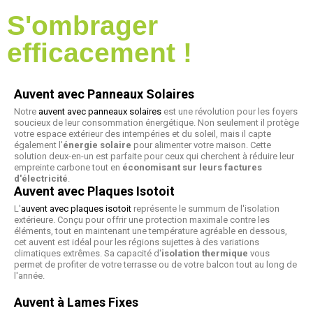
S'ombrager
efficacement !
Auvent avec Panneaux Solaires
Notre
auvent avec panneaux solaires
est une révolution pour les foyers
soucieux de leur consommation énergétique. Non seulement il protège
votre espace extérieur des intempéries et du soleil, mais il capte
également l'
énergie solaire
pour alimenter votre maison. Cette
solution deux-en-un est parfaite pour ceux qui cherchent à réduire leur
empreinte carbone tout en
économisant sur leurs factures
d'électricité
.
Auvent avec Plaques Isotoit
L'
auvent avec plaques isotoit
représente le summum de l'isolation
extérieure. Conçu pour offrir une protection maximale contre les
éléments, tout en maintenant une température agréable en dessous,
cet auvent est idéal pour les régions sujettes à des variations
climatiques extrêmes. Sa capacité d'
isolation thermique
vous
permet de profiter de votre terrasse ou de votre balcon tout au long de
l'année.
Auvent à Lames Fixes