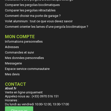
Comparer les pergolas bioclimatiques
Comparer les pergolas rétractables
Comment choisir ma porte de garage ?
Volet aluminium : tout ce que vous devez savoir
Comment orienter les lames d’une pergola bioclimatique ?
MON COMPTE
Informations personnelles
Adresses
Commandes et suivi
Mes données personnelles
Messagerie
Espace service communautaire
Mes devis
CONTACT
Alsol.fr
Vente en ligne uniquement
Appelez-nous au : (+33) 0970 516 151
Horaires :
Du lundi au vendredi 10:00-12:00, 13:00-17:00
Cliquez ici