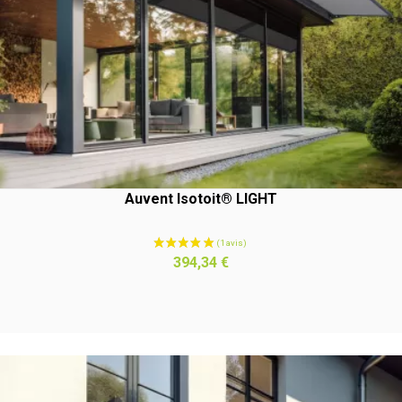
Auvent Isotoit® LIGHT
Prix
394,34 €