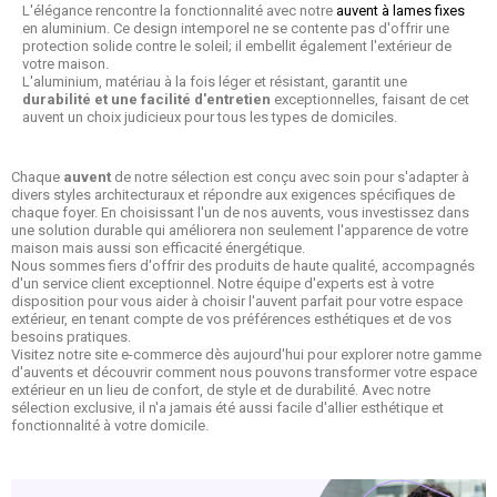
L'élégance rencontre la fonctionnalité avec notre
auvent à lames fixes
en aluminium. Ce design intemporel ne se contente pas d'offrir une
protection solide contre le soleil; il embellit également l'extérieur de
votre maison.
L'aluminium, matériau à la fois léger et résistant, garantit une
durabilité et une facilité d'entretien
exceptionnelles, faisant de cet
auvent un choix judicieux pour tous les types de domiciles.
Chaque
auvent
de notre sélection est conçu avec soin pour s'adapter à
divers styles architecturaux et répondre aux exigences spécifiques de
chaque foyer. En choisissant l'un de nos auvents, vous investissez dans
une solution durable qui améliorera non seulement l'apparence de votre
maison mais aussi son efficacité énergétique.
Nous sommes fiers d'offrir des produits de haute qualité, accompagnés
d'un service client exceptionnel. Notre équipe d'experts est à votre
disposition pour vous aider à choisir l'auvent parfait pour votre espace
extérieur, en tenant compte de vos préférences esthétiques et de vos
besoins pratiques.
Visitez notre site e-commerce dès aujourd'hui pour explorer notre gamme
d'auvents et découvrir comment nous pouvons transformer votre espace
extérieur en un lieu de confort, de style et de durabilité. Avec notre
sélection exclusive, il n'a jamais été aussi facile d'allier esthétique et
fonctionnalité à votre domicile.
(2 avis