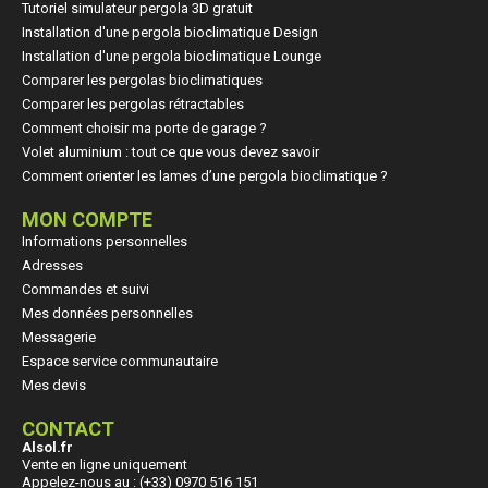
Tutoriel simulateur pergola 3D gratuit
Installation d'une pergola bioclimatique Design
Installation d'une pergola bioclimatique Lounge
Comparer les pergolas bioclimatiques
Comparer les pergolas rétractables
Comment choisir ma porte de garage ?
Volet aluminium : tout ce que vous devez savoir
Comment orienter les lames d’une pergola bioclimatique ?
MON COMPTE
Informations personnelles
Adresses
Commandes et suivi
Mes données personnelles
Messagerie
Espace service communautaire
Mes devis
CONTACT
Alsol.fr
Vente en ligne uniquement
Appelez-nous au : (+33) 0970 516 151