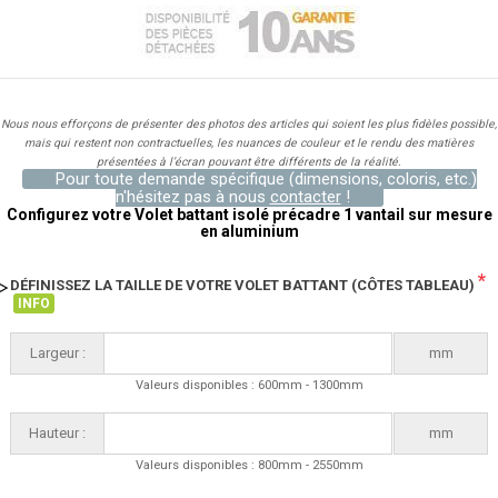
Nous nous efforçons de présenter des photos des articles qui soient les plus fidèles possible,
mais qui restent non contractuelles, les nuances de couleur et le rendu des matières
présentées à l’écran pouvant être différents de la réalité.
Pour toute demande spécifique (dimensions, coloris, etc.)
n'hésitez pas à nous
contacter
!
Configurez votre Volet battant isolé précadre 1 vantail sur mesure
en aluminium
*
DÉFINISSEZ LA TAILLE DE VOTRE VOLET BATTANT (CÔTES TABLEAU)
INFO
Largeur :
mm
Valeurs disponibles : 600mm - 1300mm
Hauteur :
mm
Valeurs disponibles : 800mm - 2550mm