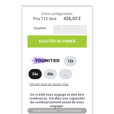
Votre configuration:
426,03 €
Prix TTC livré
Quantité:
AJOUTER AU PANIER
12x
36x
60x
...
Cliquer pour en savoir plus
Un crédit vous engage et doit être
remboursé. Vérifiez vos capacités
de remboursement avant de vous
engager.
Livraison incluse : 7 à 8 semaines