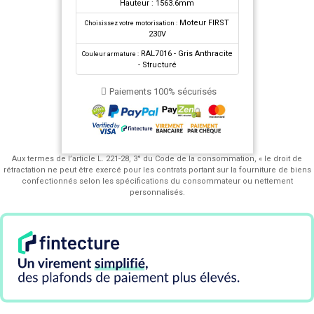
Hauteur : 1563.6mm
Moteur FIRST
Choisissez votre motorisation :
230V
RAL7016 - Gris Anthracite
Couleur armature :
- Structuré
Paiements 100% sécurisés
Aux termes de l’article L. 221-28, 3° du Code de la consommation, « le droit de
rétractation ne peut être exercé pour les contrats portant sur la fourniture de biens
confectionnés selon les spécifications du consommateur ou nettement
personnalisés.