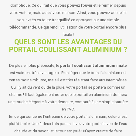
domotique. Ce qui fait que vous pouvez l’ouvrir et le fermer depuis
votre voiture, mais aussi votre maison. Ainsi, vous pouvez accueillir
vos invités en toute tranquillité en appuyant sur une simple
télécommande. Ce qui rend l’utilisation de votre portail encore plus
facile !
QUELS SONT LES AVANTAGES DU
PORTAIL COULISSANT ALUMINIUM ?
De plus en plus plébiscité, le
portail coulissant aluminium mixte
est vraiment très avantageux. Plus léger que le bois, l’aluminium est
certes moins robuste, mais il est très résistant face aux intempéries.
Qu’il y ait du vent ou de la pluie, votre portail se portera comme un
charme ! Il faut également noter que le portail en aluminium donnera
une touche élégante à votre demeure, comparé à une simple barrière
en PVC.
En ce qui concerne l’entretien de votre portail aluminium, celui-ci est
plutôt facile. Une à deux fois par an, lavez votre portail avec de l’eau
chaude et du savon, et le tour est joué ! N’ayez crainte de faire