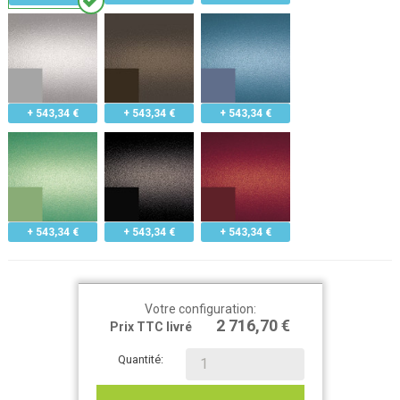
+ 543,34 €
+ 543,34 €
+ 543,34 €
+ 543,34 €
+ 543,34 €
+ 543,34 €
Votre configuration:
2 716,70 €
Prix TTC livré
Quantité: