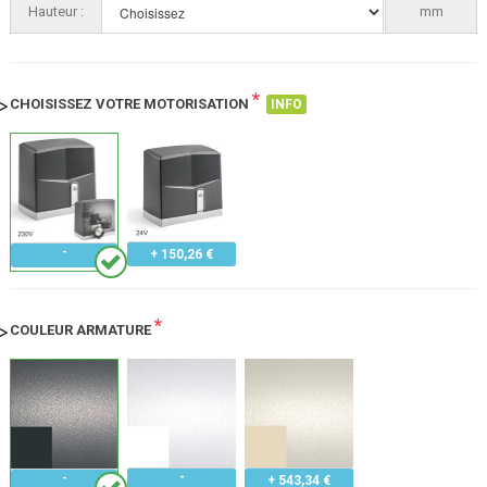
Hauteur :
Choisissez
mm
*
CHOISISSEZ VOTRE MOTORISATION
INFO
+ 150,26 €
*
COULEUR ARMATURE
+ 543,34 €