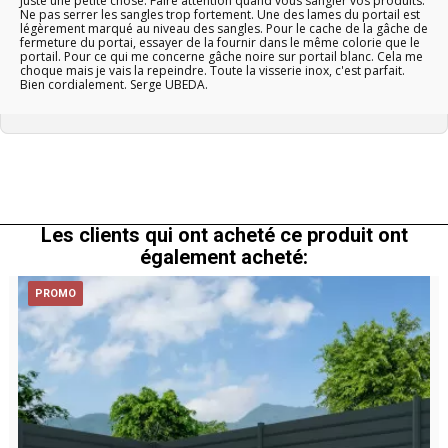
Juste une petite chose. Faire attention quand vous sangler vos produits.
Ne pas serrer les sangles trop fortement. Une des lames du portail est
légèrement marqué au niveau des sangles. Pour le cache de la gâche de
fermeture du portai, essayer de la fournir dans le même colorie que le
portail. Pour ce qui me concerne gâche noire sur portail blanc. Cela me
choque mais je vais la repeindre. Toute la visserie inox, c'est parfait.
Bien cordialement. Serge UBEDA.
Les clients qui ont acheté ce produit ont
également acheté:
PROMO