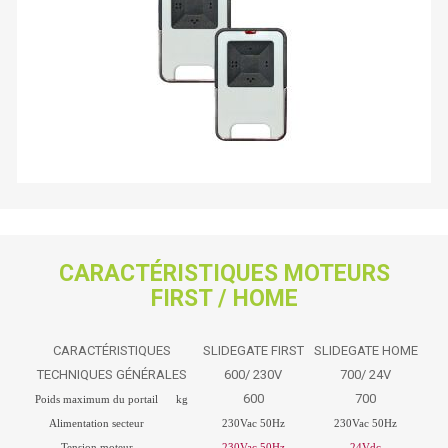
CARACTÉRISTIQUES MOTEURS
FIRST / HOME
CARACTÉRISTIQUES
SLIDEGATE FIRST
SLIDEGATE HOME
TECHNIQUES GÉNÉRALES
600/ 230V
700/ 24V
600
700
Poids maximum du portail
kg
Alimentation secteur
230Vac 50Hz
230Vac 50Hz
Tension moteur
230Vac 50Hz
24Vdc