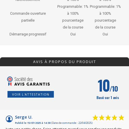
Programmable: 1%
Programmable: 1%
Commande ouverture
à 100%
à 100%
partielle
pourcentage
pourcentage
de la course
de la course
Démarrage progressif
Oui
Oui
AVIS À PROPOS DU PRODUIT
10
/10
VOIR L'ATTESTATION
Basé sur 1 avis
Serge U.
Publié le 15/07/2025 à 14:38
(Date de commande : 22/04/2025)