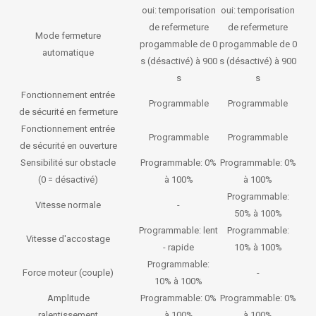
oui: temporisation
oui: temporisation
de refermeture
de refermeture
Mode fermeture
progammable de 0
progammable de 0
automatique
s (désactivé) à 900
s (désactivé) à 900
s
s
Fonctionnement entrée
Programmable
Programmable
de sécurité en fermeture
Fonctionnement entrée
Programmable
Programmable
de sécurité en ouverture
Sensibilité sur obstacle
Programmable: 0%
Programmable: 0%
(0 = désactivé)
à 100%
à 100%
Programmable:
Vitesse normale
-
50% à 100%
Programmable: lent
Programmable:
Vitesse d'accostage
- rapide
10% à 100%
Programmable:
Force moteur (couple)
-
10% à 100%
Amplitude
Programmable: 0%
Programmable: 0%
ralentissement
à 100%
à 100%