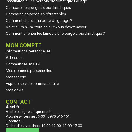
Installation d'une pergola bioclimatique Lounge
Comparer les pergolas bioclimatiques
Comparer les pergolas rétractables
Comment choisir ma porte de garage ?
Volet aluminium : tout ce que vous devez savoir
Comment orienter les lames d’une pergola bioclimatique ?
MON COMPTE
Informations personnelles
Adresses
Commandes et suivi
Mes données personnelles
Messagerie
Espace service communautaire
Mes devis
CONTACT
Alsol.fr
Vente en ligne uniquement
Appelez-nous au : (+33) 0970 516 151
Horaires :
Du lundi au vendredi 10:00-12:00, 13:00-17:00