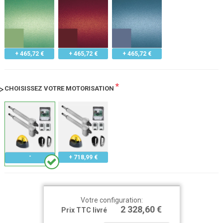
+ 465,72 €
+ 465,72 €
+ 465,72 €
*
CHOISISSEZ VOTRE MOTORISATION
+ 718,99 €
Votre configuration:
2 328,60 €
Prix TTC livré