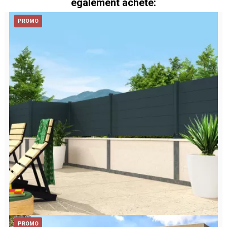
également acheté:
PROMO
PROMO
Clôture Ranch à visser panneau plein