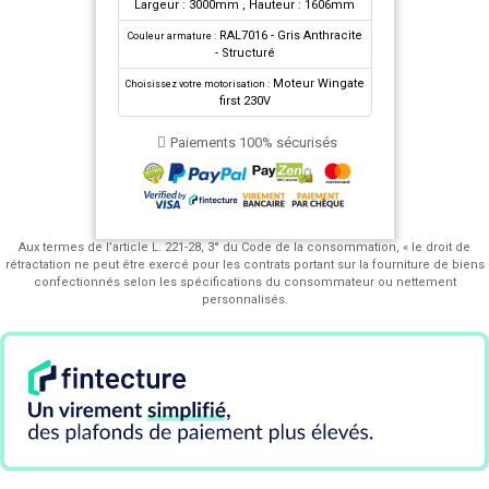
Largeur : 3000mm
, Hauteur : 1606mm
RAL7016 - Gris Anthracite
Couleur armature :
- Structuré
Moteur Wingate
Choisissez votre motorisation :
first 230V
Paiements 100% sécurisés
Aux termes de l’article L. 221-28, 3° du Code de la consommation, « le droit de
rétractation ne peut être exercé pour les contrats portant sur la fourniture de biens
confectionnés selon les spécifications du consommateur ou nettement
personnalisés.