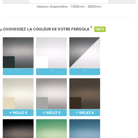
Valeurs disponibles : 1000mm - 3000mm
*
CHOISISSEZ LA COULEUR DE VOTRE PERGOLA
INFO
+ 940,42 €
+ 940,42 €
+ 940,42 €