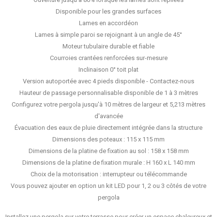
Disponible pour les grandes surfaces
Lames en accordéon
Lames à simple paroi se rejoignant à un angle de 45°
Moteur tubulaire durable et fiable
Courroies crantées renforcées sur-mesure
Inclinaison 0° toit plat
Version autoportée avec 4 pieds disponible - Contactez-nous
Hauteur de passage personnalisable disponible de 1 à 3 mètres
Configurez votre pergola jusqu'à 10 mètres de largeur et 5,213 mètres
d'avancée
Évacuation des eaux de pluie directement intégrée dans la structure
Dimensions des poteaux : 115 x 115 mm
Dimensions de la platine de fixation au sol : 158 x 158 mm
Dimensions de la platine de fixation murale : H 160 x L 140 mm
Choix de la motorisation : interrupteur ou télécommande
Vous pouvez ajouter en option un kit LED pour 1, 2 ou 3 côtés de votre
pergola
Installez une pergola sur votre terrasse pour créer un espace chaleureux et