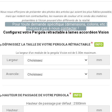
Nous nous efforçons de présenter des photos des articles qui soient les plus fidèles possible,
mais qui restent non contractuelles, les nuances de couleur et le rendu des matières
présentées à l’écran pouvant être différents de la réalité.
Pour toute demande spécifique (dimensions, coloris, etc.)
n'hésitez pas à nous
contacter
!
Configurez votre Pergola rétractable à lames accordéon Vision
*
DÉFINISSEZ LA TAILLE DE VOTRE PERGOLA RÉTRACTABLE
INFO
La largeur d'un module de la pergola Vision est de 5.00m maximum.
Largeur :
Choisissez
mm
Avancée :
Choisissez
mm
*
HAUTEUR DE PASSAGE DE VOTRE PERGOLA
INFO
Hauteur de passage par défaut : 2500mm
Hauteur :
mm