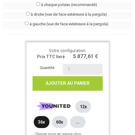
à chaque poteau (recommandé)
à droite (vue de face extérieure à la pergola)
à gauche (vue de face extérieure à la pergola)
Votre configuration:
5 877,61 €
Prix TTC livré
Quantité:
AJOUTER AU PANIER
12x
36x
60x
...
Cliquer pour en savoir plus