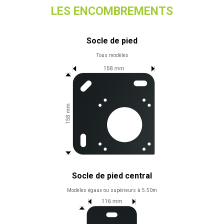
LES ENCOMBREMENTS
Socle de pied
Tous modèles
Socle de pied central
Modèles égaux ou supérieurs à 5.50m