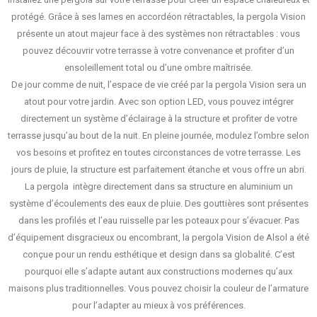
protégé. Grâce à ses
lames en accordéon rétractables
, la
pergola Vision
présente un atout majeur face à des systèmes non rétractables : vous
pouvez découvrir votre terrasse à votre convenance et profiter d’un
ensoleillement total ou d’une ombre maîtrisée.
De jour comme de nuit, l’espace de vie créé par la
pergola Vision
sera un
atout pour votre jardin. Avec son
option LED
, vous pouvez intégrer
directement un système d’éclairage à la structure et profiter de votre
terrasse jusqu’au bout de la nuit. En pleine journée, modulez l’ombre selon
vos besoins et profitez en toutes circonstances de votre terrasse. Les
jours de pluie, la structure est parfaitement étanche et vous offre un abri.
La pergola intègre directement dans sa
structure en aluminium
un
système d’écoulements des eaux de pluie. Des gouttières sont présentes
dans les profilés et l’eau ruisselle par les poteaux pour s’évacuer. Pas
d’équipement disgracieux ou encombrant, la pergola Vision de Alsol a été
conçue pour un rendu esthétique et design dans sa globalité. C’est
pourquoi elle s’adapte autant aux constructions modernes qu’aux
maisons plus traditionnelles. Vous pouvez choisir la couleur de l’armature
pour l’adapter au mieux à vos préférences.