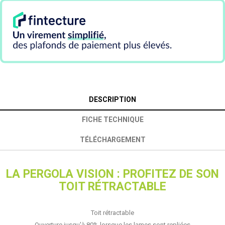
DESCRIPTION
FICHE TECHNIQUE
TÉLÉCHARGEMENT
LA PERGOLA VISION : PROFITEZ DE SON
TOIT RÉTRACTABLE
Toit rétractable
Ouverture jusqu'à 80% lorsque les lames sont repliées