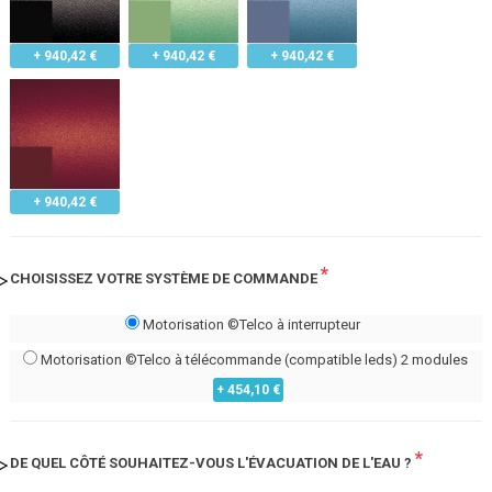
+ 940,42 €
+ 940,42 €
+ 940,42 €
+ 940,42 €
*
CHOISISSEZ VOTRE SYSTÈME DE COMMANDE
Motorisation ©Telco à interrupteur
Motorisation ©Telco à télécommande (compatible leds) 2 modules
+ 454,10 €
*
DE QUEL CÔTÉ SOUHAITEZ-VOUS L'ÉVACUATION DE L'EAU ?