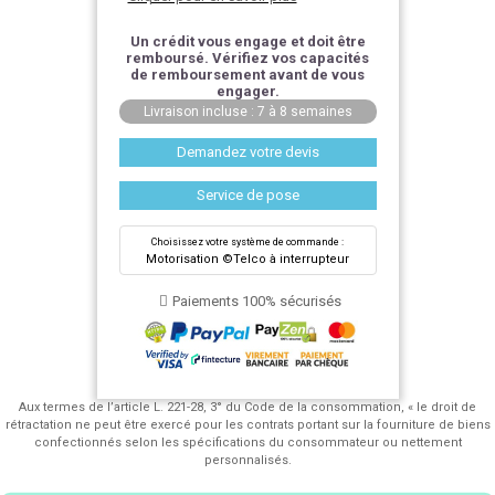
Un crédit vous engage et doit être
remboursé. Vérifiez vos capacités
de remboursement avant de vous
engager.
Livraison incluse : 7 à 8 semaines
Demandez votre devis
Service de pose
Choisissez votre système de commande :
Motorisation ©Telco à interrupteur
Paiements 100% sécurisés
Aux termes de l’article L. 221-28, 3° du Code de la consommation, « le droit de
rétractation ne peut être exercé pour les contrats portant sur la fourniture de biens
confectionnés selon les spécifications du consommateur ou nettement
personnalisés.