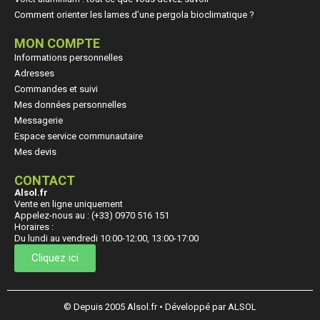
Comment orienter les lames d’une pergola bioclimatique ?
MON COMPTE
Informations personnelles
Adresses
Commandes et suivi
Mes données personnelles
Messagerie
Espace service communautaire
Mes devis
CONTACT
Alsol.fr
Vente en ligne uniquement
Appelez-nous au : (+33) 0970 516 151
Horaires :
Du lundi au vendredi 10:00-12:00, 13:00-17:00
Cliquez ici
© Depuis 2005 Alsol.fr • Développé par ALSOL