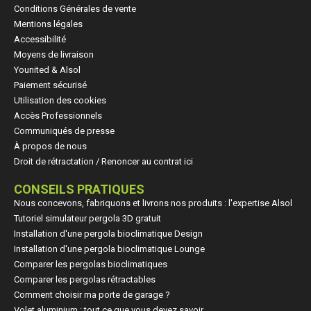
Conditions Générales de vente
Mentions légales
Accessibilité
Moyens de livraison
Younited & Alsol
Paiement sécurisé
Utilisation des cookies
Accès Professionnels
Communiqués de presse
À propos de nous
Droit de rétractation / Renoncer au contrat ici
CONSEILS PRATIQUES
Nous concevons, fabriquons et livrons nos produits : l'expertise Alsol
Tutoriel simulateur pergola 3D gratuit
Installation d'une pergola bioclimatique Design
Installation d'une pergola bioclimatique Lounge
Comparer les pergolas bioclimatiques
Comparer les pergolas rétractables
Comment choisir ma porte de garage ?
Volet aluminium : tout ce que vous devez savoir