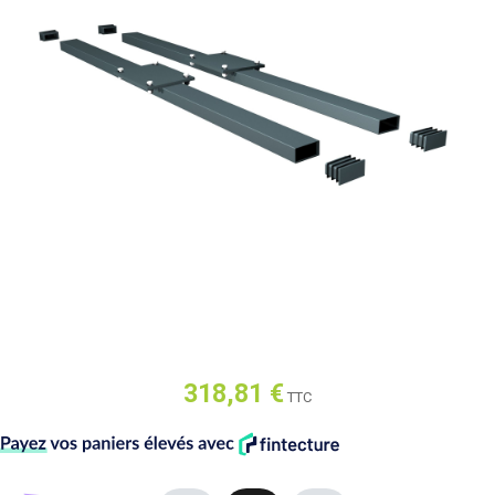
318,81 €
TTC