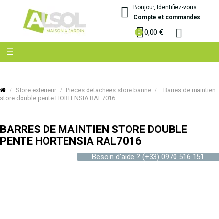
Bonjour, Identifiez-vous
Compte et commandes
0,00 €
Basculer
☰
la
navigation
Store extérieur
Pièces détachées store banne
Barres de maintien
store double pente HORTENSIA RAL7016
BARRES DE MAINTIEN STORE DOUBLE
PENTE HORTENSIA RAL7016
Besoin d'aide ?
(+33) 0970 516 151