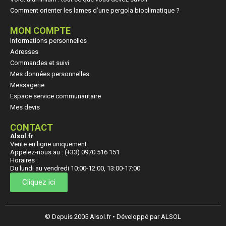
Comment orienter les lames d’une pergola bioclimatique ?
MON COMPTE
Informations personnelles
Adresses
Commandes et suivi
Mes données personnelles
Messagerie
Espace service communautaire
Mes devis
CONTACT
Alsol.fr
Vente en ligne uniquement
Appelez-nous au : (+33) 0970 516 151
Horaires :
Du lundi au vendredi 10:00-12:00, 13:00-17:00
Cliquez ici
© Depuis 2005 Alsol.fr • Développé par ALSOL