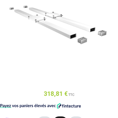
318,81 €
TTC