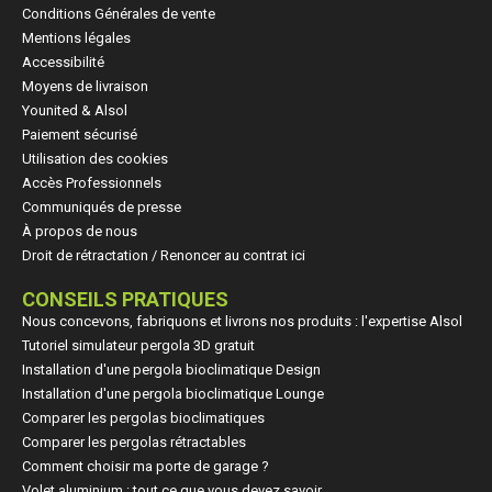
Conditions Générales de vente
Mentions légales
Accessibilité
Moyens de livraison
Younited & Alsol
Paiement sécurisé
Utilisation des cookies
Accès Professionnels
Communiqués de presse
À propos de nous
Droit de rétractation / Renoncer au contrat ici
CONSEILS PRATIQUES
Nous concevons, fabriquons et livrons nos produits : l'expertise Alsol
Tutoriel simulateur pergola 3D gratuit
Installation d'une pergola bioclimatique Design
Installation d'une pergola bioclimatique Lounge
Comparer les pergolas bioclimatiques
Comparer les pergolas rétractables
Comment choisir ma porte de garage ?
Volet aluminium : tout ce que vous devez savoir