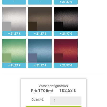
+ 21,37 €
+ 21,37 €
+ 21,37 €
+ 21,37 €
+ 21,37 €
+ 21,37 €
+ 21,37 €
Votre configuration:
102,53 €
Prix TTC livré
Quantité: