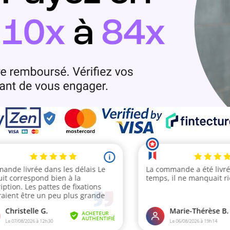
14 avis)