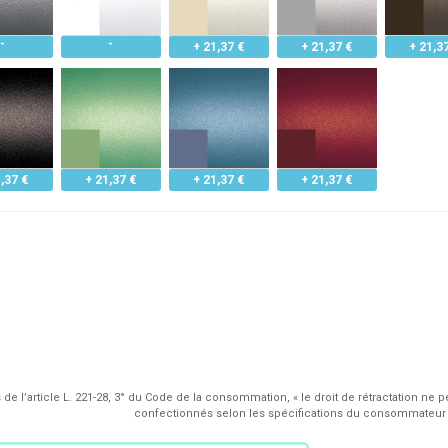
+ 21,37 €
+ 21,37 €
+ 21,3
,37 €
+ 21,37 €
+ 21,37 €
+ 21,37 €
de l’article L. 221-28, 3° du Code de la consommation, « le droit de rétractation ne p
confectionnés selon les spécifications du consommateur