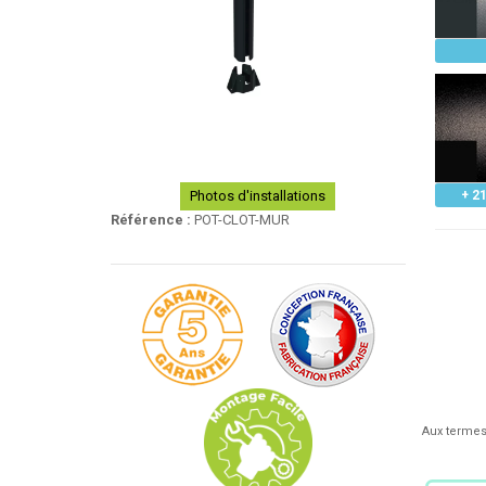
Photos d'installations
+ 21
Référence :
POT-CLOT-MUR
Aux termes 