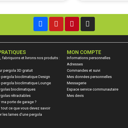
PRATIQUES
MON COMPTE
fabriquons et livrons nos produits :
Informations personnelles
Adresses
ur pergola 3D gratuit
Commandes et suivi
ne pergola bioclimatique Design
Mes données personnelles
ne pergola bioclimatique Lounge
Messagerie
rgolas bioclimatiques
Espace service communautaire
golas rétractables
Mes devis
 ma porte de garage ?
: tout ce que vous devez savoir
r les lames d’une pergola