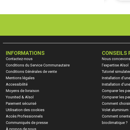
INFORMATIONS
CONSEILS 
Contactez-nous
Nous concevons, 
Conditions du Service Communautaire
l'expertise Alsol
Conditions Générales de vente
Tutoriel simulate
Mentions légales
Installation d'u
Accessibilité
Installation d'u
Moyens de livraison
Comparer les pe
Younited & Alsol
Comparer les per
Paiement sécurisé
Comment choisir
Utilisation des cookies
Volet aluminium 
Accès Professionnels
Comment oriente
Communiqués de presse
bioclimatique ?
À propos de nous