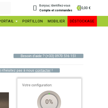
Bonjour, Identifiez-vous
0,00 €
Compte et commandes
PORTAIL
PORTILLON
MOBILIER
DÉSTOCKAGE
Besoin d'aide ?
(+33) 0970 516 151
) n'hésitez pas à nous
contacter
!
Votre configuration:
0%