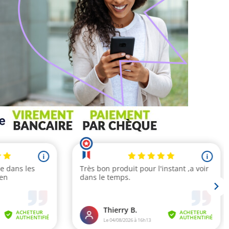
(2 avis)