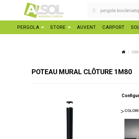
PERGOLA
STORE
AUVENT
CARPORT
SO
Clôt
POTEAU MURAL CLÔTURE 1M80
Configur
COLOR