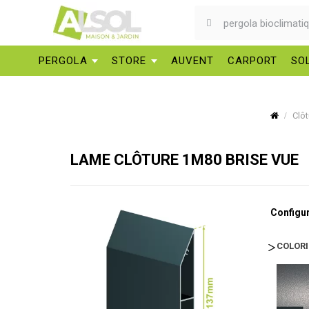
PERGOLA
STORE
AUVENT
CARPORT
SO
Clôt
LAME CLÔTURE 1M80 BRISE VUE
Configur
COLOR