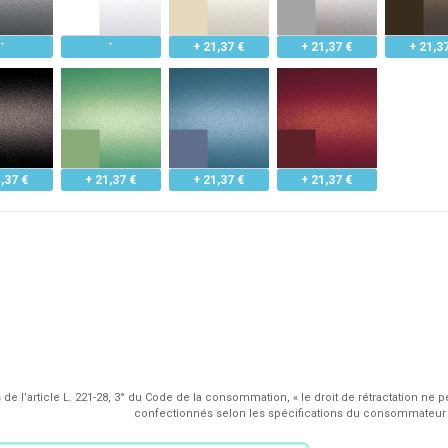
+ 21,37 €
+ 21,37 €
+ 21,3
,37 €
+ 21,37 €
+ 21,37 €
+ 21,37 €
de l’article L. 221-28, 3° du Code de la consommation, « le droit de rétractation ne p
confectionnés selon les spécifications du consommateur