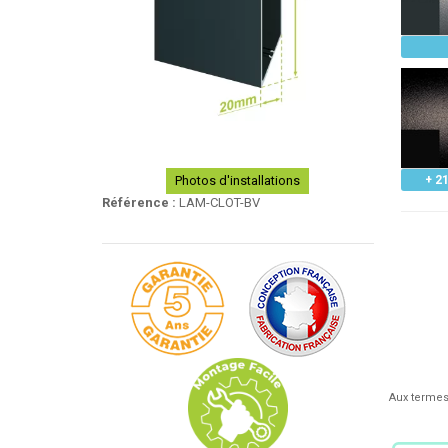
Photos d'installations
+ 21
Référence :
LAM-CLOT-BV
Aux termes 