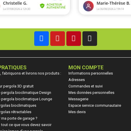
PRATIQUES
MON COMPTE
fabriquons et livrons nos produits :
Informations personnelles
Adresses
ur pergola 3D gratuit
Commandes et suivi
ne pergola bioclimatique Design
Mes données personnelles
ne pergola bioclimatique Lounge
Messagerie
rgolas bioclimatiques
Espace service communautaire
1 avis)
golas rétractables
Mes devis
 ma porte de garage ?
: tout ce que vous devez savoir