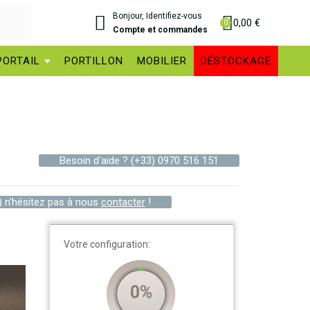
Bonjour, Identifiez-vous
0,00 €
Compte et commandes
PORTAIL
PORTILLON
MOBILIER
DÉSTOCKAGE
Besoin d'aide ?
(+33) 0970 516 151
) n'hésitez pas à nous
contacter
!
Votre configuration:
0%