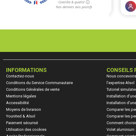
INFORMATIONS
CONSEILS 
Contactez-nous
Nous concevons, 
Conditions du Service Communautaire
l'expertise Alsol
Conditions Générales de vente
Tutoriel simulate
Mentions légales
Installation d'u
Accessibilité
Installation d'u
Moyens de livraison
Comparer les pe
(
Younited & Alsol
Comparer les per
Paiement sécurisé
Comment choisir
Utilisation des cookies
Volet aluminium 