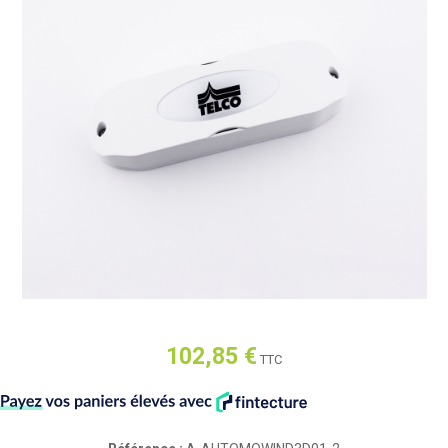
102,85 €
TTC