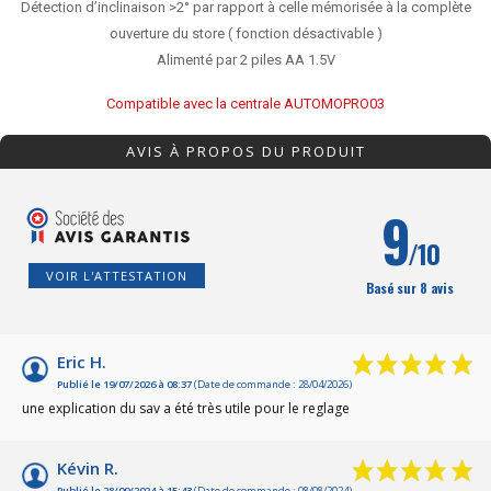
Détection d’inclinaison >2° par rapport à celle mémorisée à la complète
ouverture du store ( fonction désactivable )
Alimenté par 2 piles AA 1.5V
Compatible avec la centrale AUTOMOPRO03
AVIS À PROPOS DU PRODUIT
9
/10
VOIR L'ATTESTATION
Basé sur 8 avis
Eric H.
Publié le 19/07/2026 à 08:37
(Date de commande : 28/04/2026)
une explication du sav a été très utile pour le reglage
Kévin R.
Publié le 28/09/2024 à 15:43
(Date de commande : 08/08/2024)