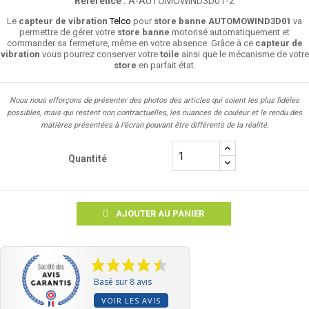
Référence :
A-AUTOMOWIND3D01-2
Le
capteur de vibration
Telco
pour
store banne
AUTOMOWIND3D01
va
permettre de gérer votre
store banne
motorisé automatiquement et
commander sa fermeture, même en votre absence. Grâce à ce
capteur de
vibration
vous pourrez conserver votre
toile
ainsi que le mécanisme de votre
store
en parfait état.
Nous nous efforçons de présenter des photos des articles qui soient les plus fidèles
possibles, mais qui restent non contractuelles, les nuances de couleur et le rendu des
matières présentées à l’écran pouvant être différents de la réalité.
Quantité
AJOUTER AU PANIER
Basé sur 8 avis
VOIR LES AVIS