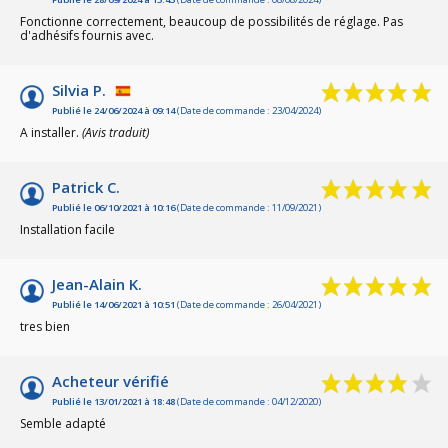
Fonctionne correctement, beaucoup de possibilités de réglage. Pas
d'adhésifs fournis avec.
Silvia P.
Publié le 24/06/2024 à 09:14
(Date de commande : 23/04/2024)
A installer.
(Avis traduit)
Patrick C.
Publié le 06/10/2021 à 10:16
(Date de commande : 11/09/2021)
Installation facile
Jean-Alain K.
Publié le 14/06/2021 à 10:51
(Date de commande : 26/04/2021)
tres bien
Acheteur vérifié
Publié le 13/01/2021 à 18:48
(Date de commande : 04/12/2020)
Semble adapté