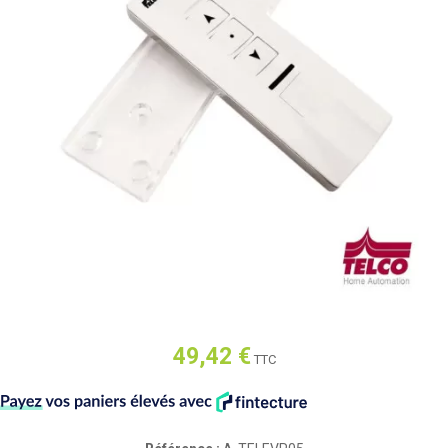
49,42 €
TTC