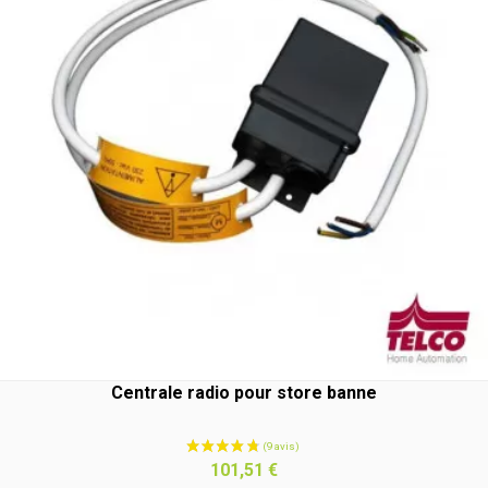
Centrale radio pour store banne
Prix
101,51 €