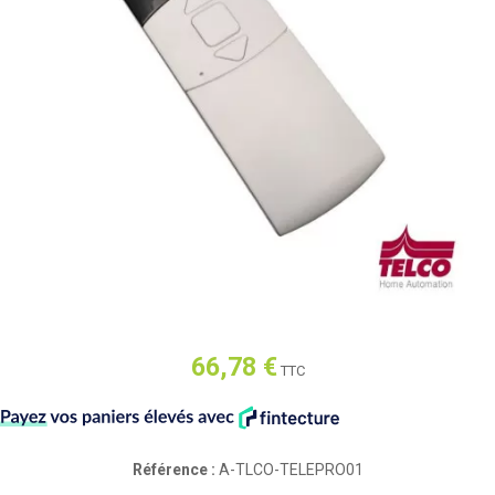
66,78 €
TTC
Référence :
A-TLCO-TELEPRO01