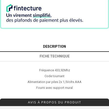
DESCRIPTION
FICHE TECHNIQUE
Fréquence 433,92Mhz
Code tournant
Alimentation par piles 2x 1,5Volts AAA
Fourni avec support mural
AVIS À PROPOS DU PRODUIT