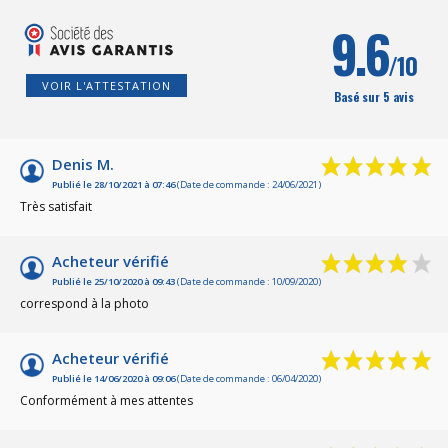
9.6
/10
VOIR L'ATTESTATION
Basé sur 5 avis
Denis M.
Publié le 28/10/2021 à 07:46
(Date de commande : 24/06/2021)
Très satisfait
Acheteur vérifié
Publié le 25/10/2020 à 09:43
(Date de commande : 10/09/2020)
correspond à la photo
Acheteur vérifié
Publié le 14/06/2020 à 09:06
(Date de commande : 06/04/2020)
Conformément à mes attentes