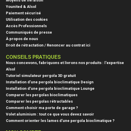
Moyens de livraison
Younited & Alsol
Paiement sécurisé
Utilisation des cookies
Accès Professionnels
Communiqués de presse
À propos de nous
Droit de rétractation / Renoncer au contrat ici
CONSEILS PRATIQUES
Nous concevons, fabriquons et livrons nos produits : l'expertise
Alsol
Tutoriel simulateur pergola 3D gratuit
Installation d'une pergola bioclimatique Design
Installation d'une pergola bioclimatique Lounge
Comparer les pergolas bioclimatiques
Comparer les pergolas rétractables
Comment choisir ma porte de garage ?
(9 avis
Volet aluminium : tout ce que vous devez savoir
Comment orienter les lames d’une pergola bioclimatique ?