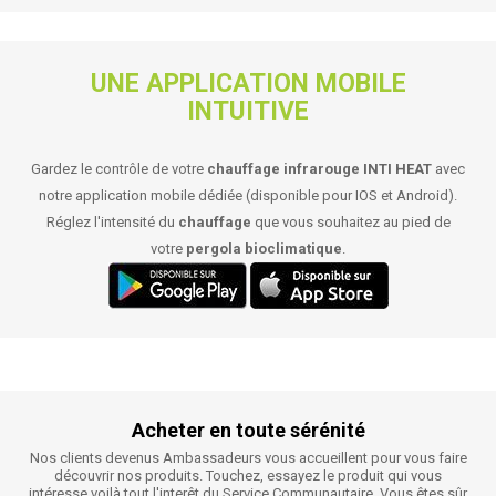
UNE APPLICATION MOBILE
INTUITIVE
Gardez le contrôle de votre
chauffage infrarouge
INTI HEAT
avec
notre application mobile dédiée (disponible pour IOS et Android).
Réglez l'intensité du
chauffage
que vous souhaitez au pied de
votre
pergola bioclimatique
.
Acheter en toute sérénité
Nos clients devenus Ambassadeurs vous accueillent pour vous faire
découvrir nos produits. Touchez, essayez le produit qui vous
intéresse voilà tout l'interêt du Service Communautaire. Vous êtes sûr