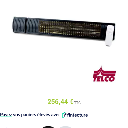
256,44 €
TTC