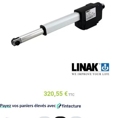
320,55 €
TTC