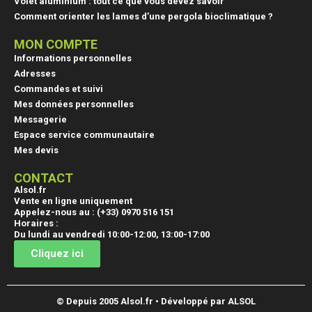
Volet aluminium : tout ce que vous devez savoir
Comment orienter les lames d’une pergola bioclimatique ?
MON COMPTE
Informations personnelles
Adresses
Commandes et suivi
Mes données personnelles
Messagerie
Espace service communautaire
Mes devis
CONTACT
Alsol.fr
Vente en ligne uniquement
Appelez-nous au : (+33) 0970 516 151
(1 avis
Horaires :
Du lundi au vendredi 10:00-12:00, 13:00-17:00
Cliquez ici
© Depuis 2005 Alsol.fr • Développé par ALSOL