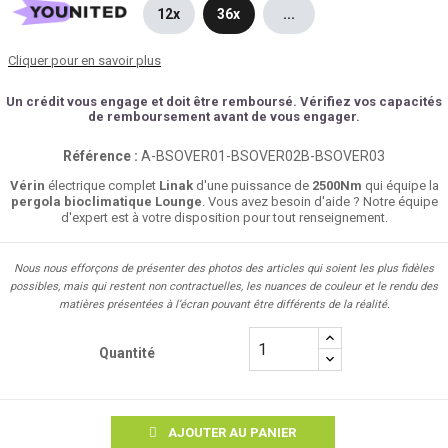
12x
36x
...
Cliquer pour en savoir plus
Un crédit vous engage et doit être remboursé. Vérifiez vos capacités
de remboursement avant de vous engager.
Référence :
A-BSOVER01-BSOVER02B-BSOVER03
Vérin
électrique complet
Linak
d'une puissance de
2500Nm
qui équipe la
pergola bioclimatique Lounge
. Vous avez besoin d'aide ? Notre équipe
d'expert est à votre disposition pour tout renseignement.
Nous nous efforçons de présenter des photos des articles qui soient les plus fidèles
possibles, mais qui restent non contractuelles, les nuances de couleur et le rendu des
matières présentées à l’écran pouvant être différents de la réalité.
Quantité
AJOUTER AU PANIER