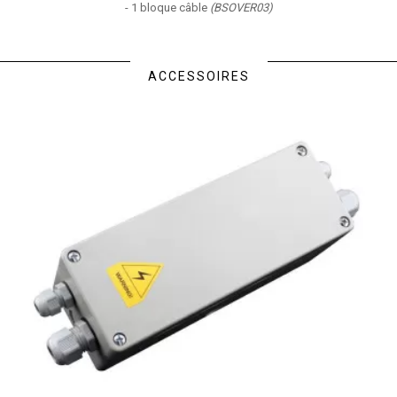
-
1 bloque câble
(BSOVER03)
ACCESSOIRES