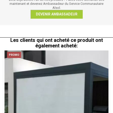
maintenant et devenez Ambassadeur du Service Communautaire
Alsol.
DEVENIR AMBASSADEUR
Les clients qui ont acheté ce produit ont
également acheté:
PROMO