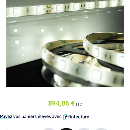
894,86 €
TTC