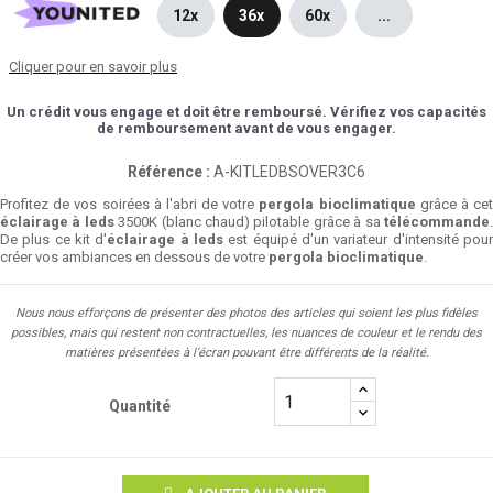
12x
36x
60x
...
Cliquer pour en savoir plus
Un crédit vous engage et doit être remboursé. Vérifiez vos capacités
de remboursement avant de vous engager.
Référence :
A-KITLEDBSOVER3C6
Profitez de vos soirées à l'abri de votre
pergola bioclimatique
grâce à ce
éclairage à leds
3500K (blanc chaud) pilotable grâce à sa
télécommande
De plus ce kit d'
éclairage à leds
est équipé d'un variateur d'intensité pou
créer vos ambiances en dessous de votre
pergola bioclimatique
.
Nous nous efforçons de présenter des photos des articles qui soient les plus fidèles
possibles, mais qui restent non contractuelles, les nuances de couleur et le rendu des
matières présentées à l’écran pouvant être différents de la réalité.
Quantité