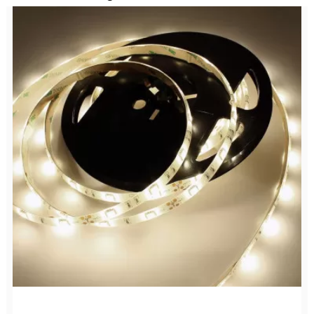
Ruban LED 5 m pergola bioclimatique Architect &...