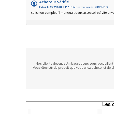
Acheteur vérifié
Publié le 09/09/2017 à 15:51
(Date de commande : 24/08/2017)
colis non complet (il manquait deux accessoires) vite env
Nos clients devenus Ambassadeurs vous accueillent pou
Vous êtes sûr du produit que vous allez acheter et de
Les c