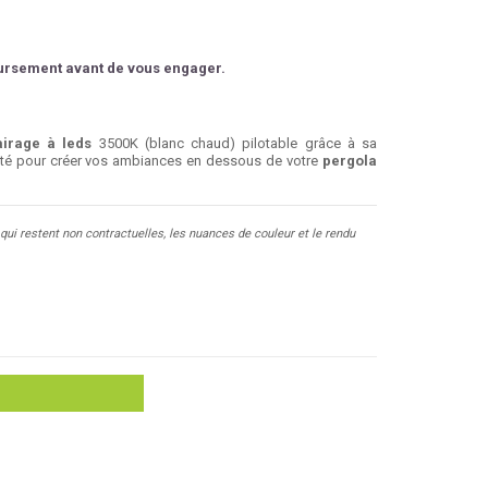
oursement avant de vous engager.
airage à leds
3500K (blanc chaud) pilotable grâce à sa
sité pour créer vos ambiances en dessous de votre
pergola
qui restent non contractuelles, les nuances de couleur et le rendu