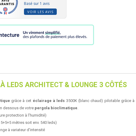
Basé sur 1 avis
VOIR LES AVIS
 À LEDS ARCHITECT & LOUNGE 3 CÔTÉS
tique
grâce à cet
éclairage à leds
3500K (blanc chaud) pilotable grâce à
 en dessous de votre
pergola bioclimatique
.
ure protection à l'humidité)
 5+5+5 mètres soit env. 540 leds)
ge à variateur d'intensité