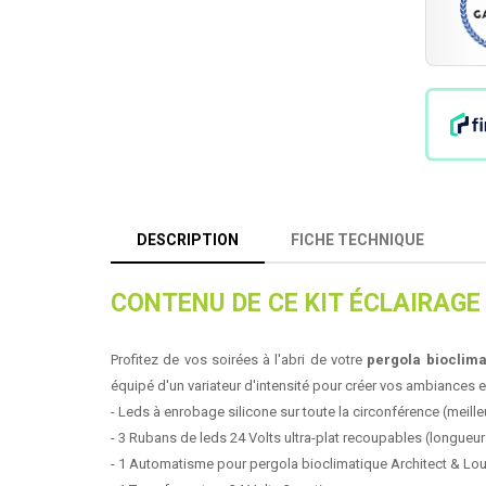
DESCRIPTION
FICHE TECHNIQUE
CONTENU DE CE KIT ÉCLAIRAGE
Profitez de vos soirées à l'abri de votre
pergola bioclima
équipé d'un variateur d'intensité pour créer vos ambiances
-
Leds à enrobage silicone sur toute la circonférence
(meille
-
3
Rubans de leds
24 Volts ultra-plat recoupables (longueur
-
1 Automatisme
pour pergola bioclimatique Architect & Loun