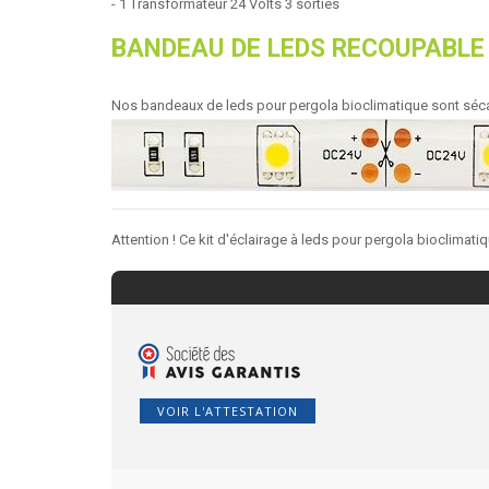
-
1 Transformateur
24 Volts 3 sorties
BANDEAU DE LEDS RECOUPABLE
Nos bandeaux de leds pour pergola bioclimatique sont sécabl
Attention ! Ce kit d'éclairage à leds pour pergola bioclimat
VOIR L'ATTESTATION