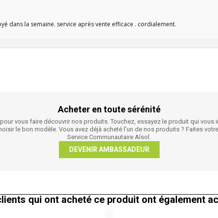
oyé dans la semaine. service après vente efficace . cordialement.
Acheter en toute sérénité
r vous faire découvrir nos produits. Touchez, essayez le produit qui vous in
 choisir le bon modèle. Vous avez déjà acheté l'un de nos produits ? Faites 
Service Communautaire Alsol.
DEVENIR AMBASSADEUR
lients qui ont acheté ce produit ont également a