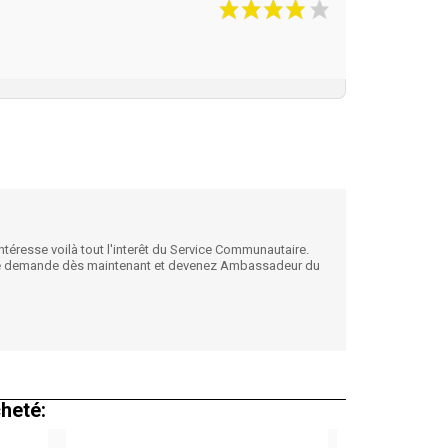
téresse voilà tout l'interêt du Service Communautaire.
votre demande dès maintenant et devenez Ambassadeur du
cheté: