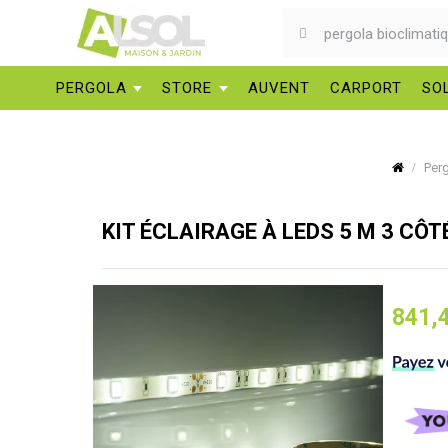
PERGOLA
STORE
AUVENT
CARPORT
SO
Per
KIT ÉCLAIRAGE À LEDS 5 M 3 CÔ
841,