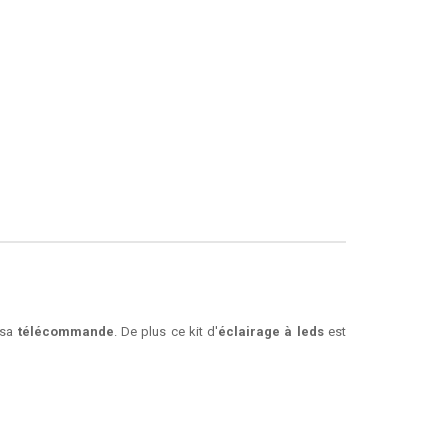
 sa
télécommande
. De plus ce kit d'
éclairage à leds
est