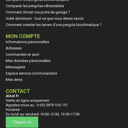
Comparer les pergolas rétractables
Comment choisir ma porte de garage ?
Volet aluminium : tout ce que vous devez savoir
Comment orienter les lames d’une pergola bioclimatique ?
MON COMPTE
Informations personnelles
Adresses
Commandes et suivi
Mes données personnelles
Messagerie
Espace service communautaire
Mes devis
CONTACT
Alsol.fr
Vente en ligne uniquement
Appelez-nous au : (+33) 0970 516 151
Horaires :
Du lundi au vendredi 10:00-12:00, 13:00-17:00
Cliquez ici