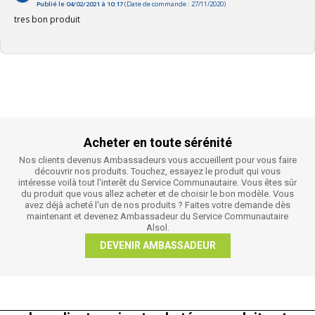
Publié le 04/02/2021 à 10:17
(Date de commande : 27/11/2020)
tres bon produit
Acheter en toute sérénité
Nos clients devenus Ambassadeurs vous accueillent pour vous faire
découvrir nos produits. Touchez, essayez le produit qui vous
intéresse voilà tout l'interêt du Service Communautaire. Vous êtes sûr
du produit que vous allez acheter et de choisir le bon modèle. Vous
avez déjà acheté l'un de nos produits ? Faites votre demande dès
maintenant et devenez Ambassadeur du Service Communautaire
Alsol.
DEVENIR AMBASSADEUR