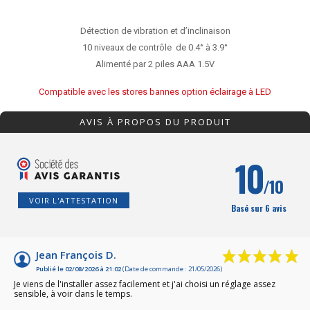
Détection de vibration et d’inclinaison
10 niveaux de contrôle de 0.4° à 3.9°
Alimenté par 2 piles AAA 1.5V
Compatible avec les stores bannes option éclairage à LED
AVIS À PROPOS DU PRODUIT
10
/10
VOIR L'ATTESTATION
Basé sur 6 avis
Jean François D.
Publié le 02/08/2026 à 21:02
(Date de commande : 21/05/2026)
Je viens de l'installer assez facilement et j'ai choisi un réglage assez
sensible, à voir dans le temps.