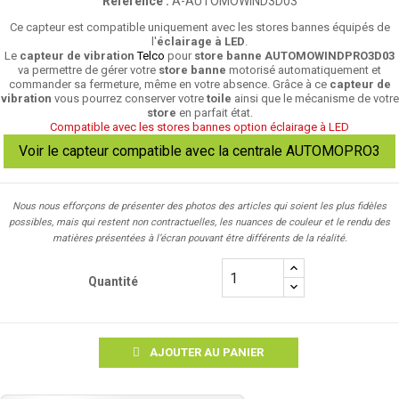
Référence :
A-AUTOMOWIND3D03
Ce capteur est compatible uniquement avec les stores bannes équipés de
l'
éclairage à LED
.
Le
capteur de vibration
Telco
pour
store banne
AUTOMOWINDPRO3D03
va permettre de gérer votre
store banne
motorisé automatiquement et
commander sa fermeture, même en votre absence. Grâce à ce
capteur de
vibration
vous pourrez conserver votre
toile
ainsi que le mécanisme de votre
store
en parfait état.
Compatible avec les stores bannes option éclairage à LED
Voir le capteur compatible avec la centrale AUTOMOPRO3
Nous nous efforçons de présenter des photos des articles qui soient les plus fidèles
possibles, mais qui restent non contractuelles, les nuances de couleur et le rendu des
matières présentées à l’écran pouvant être différents de la réalité.
Quantité
AJOUTER AU PANIER