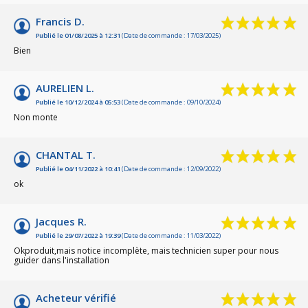
Francis D.
Publié le 01/08/2025 à 12:31
(Date de commande : 17/03/2025)
Bien
AURELIEN L.
Publié le 10/12/2024 à 05:53
(Date de commande : 09/10/2024)
Non monte
CHANTAL T.
Publié le 04/11/2022 à 10:41
(Date de commande : 12/09/2022)
ok
Jacques R.
Publié le 29/07/2022 à 19:39
(Date de commande : 11/03/2022)
Okproduit,mais notice incomplète, mais technicien super pour nous
guider dans l'installation
Acheteur vérifié