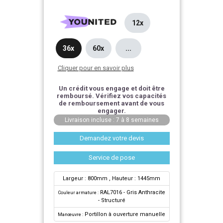
12x
36x
60x
...
Cliquer pour en savoir plus
Un crédit vous engage et doit être
remboursé. Vérifiez vos capacités
de remboursement avant de vous
engager.
Livraison incluse : 7 à 8 semaines
Demandez votre devis
Service de pose
Largeur : 800mm
, Hauteur : 1445mm
RAL7016 - Gris Anthracite
Couleur armature :
- Structuré
Portillon à ouverture manuelle
Manœuvre :