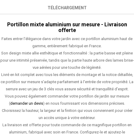
TÉLÉCHARGEMENT
Portillon mixte aluminium sur mesure - Livraison
offerte
Faites entrer l'élégance dans votre jardin avec ce portillon aluminium haut de
gamme, entièrement fabriqué en France.
Son design mixte allie esthétique et fonctionnalité : la partie basse est pleine
pour une intimité préservée, tandis que la partie haute arbore des lames brise-
vue aérées pour une touche de légèreté.
Livré en kit complet avec tous les éléments de montage et la notice détaillée,
ce portillon sur mesure s'adapte parfaitement à l'entrée de votre propriété. La
serrure avec un jeu de 3 clés vous assure sécurité et tranquillité d'esprit.
Vous pouvez également commander votre portillon de jardin sur mesure
(
demander un devis
) en nous fournissant vos dimensions précises.
Choisissez la hauteur, la largeur et la finition qui vous conviennent pour créer
un accès unique à votre extérieur.
La livraison est offerte pour toute commande de ce magnifique portillon en
aluminium, fabriqué avec soin en France. Configurez-le et ajoutez-le