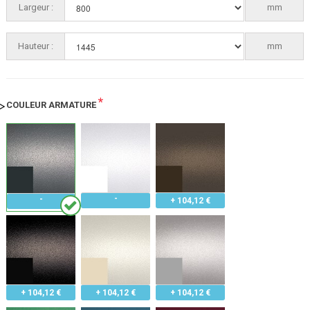
Largeur :
800
mm
Hauteur :
1445
mm
*
COULEUR ARMATURE
+ 104,12 €
+ 104,12 €
+ 104,12 €
+ 104,12 €