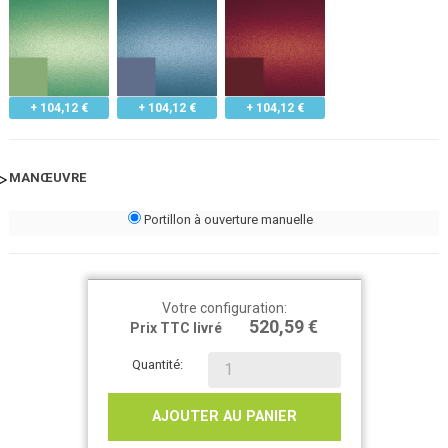
+ 104,12 €
+ 104,12 €
+ 104,12 €
MANŒUVRE
Portillon à ouverture manuelle
Votre configuration:
520,59 €
Prix TTC livré
Quantité:
AJOUTER AU PANIER