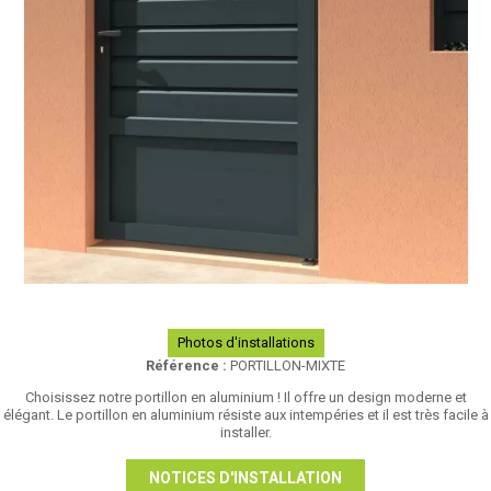
Photos d'installations
Référence :
PORTILLON-MIXTE
Choisissez notre portillon en aluminium ! Il offre un design moderne et
élégant. Le portillon en aluminium résiste aux intempéries et il est très facile à
installer.
NOTICES D'INSTALLATION