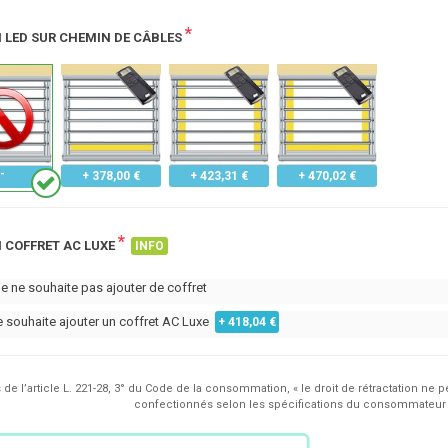
*
 LED SUR CHEMIN DE CÂBLES
+ 378,00 €
+ 423,31 €
+ 470,02 €
*
 COFFRET AC LUXE
INFO
je ne souhaite pas ajouter de coffret
je souhaite ajouter un coffret AC Luxe
+ 418,04 €
de l’article L. 221-28, 3° du Code de la consommation, « le droit de rétractation ne p
confectionnés selon les spécifications du consommateur