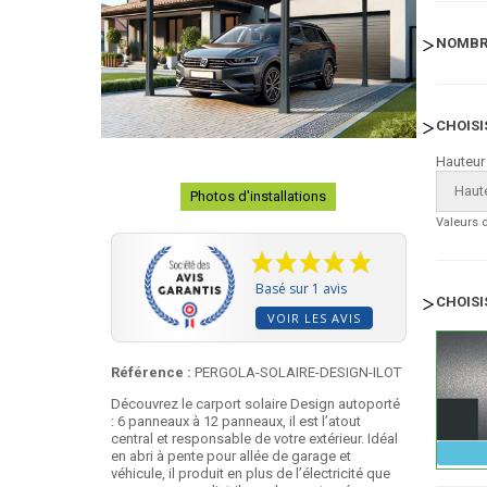
NOMBR
CHOISI
Hauteur
Haute
Photos d'installations
Valeurs 
Basé sur 1 avis
CHOISI
VOIR LES AVIS
Référence :
PERGOLA-SOLAIRE-DESIGN-ILOT
Découvrez le carport solaire Design autoporté
: 6 panneaux à 12 panneaux, il est l’atout
central et responsable de votre extérieur. Idéal
en abri à pente pour allée de garage et
véhicule, il produit en plus de l’électricité que