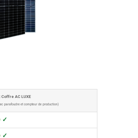
t Coffre AC LUXE
ec parafoudre et compteur de production)
✓
✓