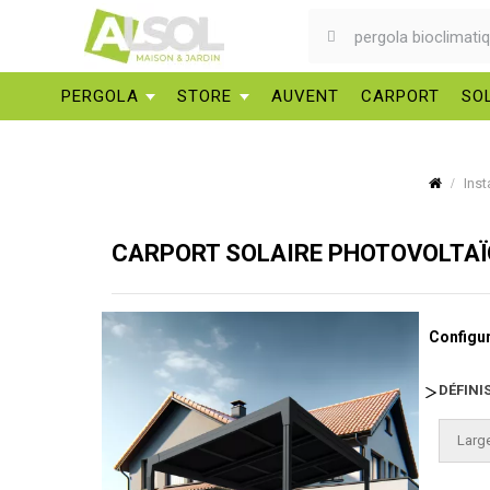
PERGOLA
STORE
AUVENT
CARPORT
SO
Inst
CARPORT SOLAIRE PHOTOVOLTAÏ
Configur
DÉFINI
Large