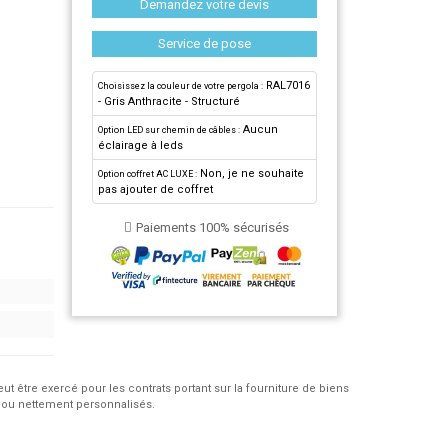
Demandez votre devis
Service de pose
RAL7016
Choisissez la couleur de votre pergola :
- Gris Anthracite - Structuré
Aucun
Option LED sur chemin de câbles :
éclairage à leds
Non, je ne souhaite
Option coffret AC LUXE :
pas ajouter de coffret
Paiements 100% sécurisés
eut être exercé pour les contrats portant sur la fourniture de biens
 ou nettement personnalisés.