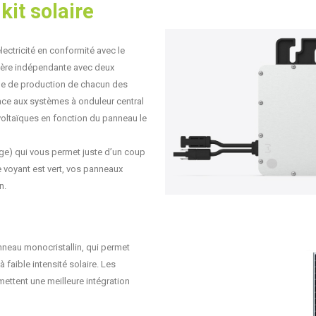
it solaire
lectricité en conformité avec le
ière indépendante avec deux
le de production de chacun des
e aux systèmes à onduleur central
voltaïques en fonction du panneau le
uge) qui vous permet juste d’un coup
e voyant est vert, vos panneaux
n.
nneau monocristallin, qui permet
faible intensité solaire. Les
ettent une meilleure intégration