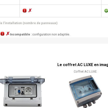
✗
e l'installation (nombre de panneaux)
✗
|
Incompatible
: configuration non adaptée.
Le coffret AC LUXE en ima
Coffret AC LUXE