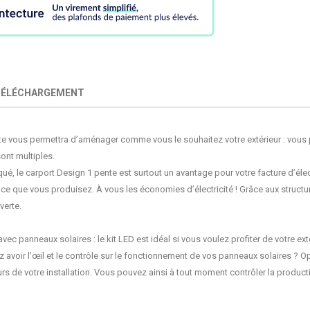
TÉLÉCHARGEMENT
te
vous permettra d’aménager comme vous le souhaitez votre extérieur : vous p
sont multiples.
qué
, le carport Design 1 pente est surtout un avantage pour votre facture d’éle
e que vous produisez. À vous les économies d’électricité ! Grâce aux struct
verte.
avec panneaux solaires : le
kit LED
est idéal si vous voulez profiter de votre ext
z avoir l’œil et le contrôle sur le fonctionnement de vos panneaux solaires ? O
rs de votre installation. Vous pouvez ainsi à tout moment contrôler la produc