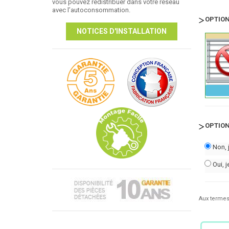
vous pouvez redistribuer dans votre réseau
avec l’autoconsommation.
OPTION
NOTICES D'INSTALLATION
OPTION
Non, 
Oui, 
Aux termes 