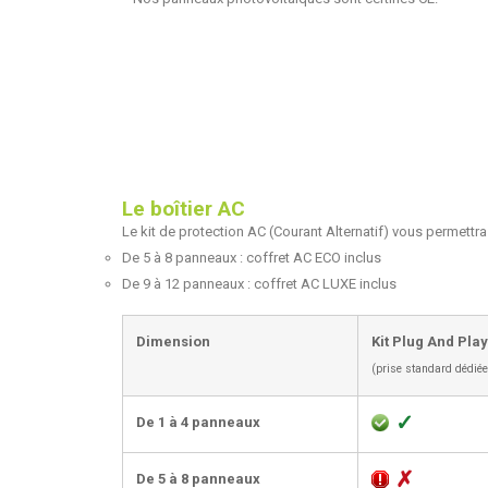
Le boîtier AC
Le kit de protection AC (Courant Alternatif) vous permettr
De 5 à 8 panneaux : coffret AC ECO inclus
De 9 à 12 panneaux : coffret AC LUXE inclus
Dimension
Kit Plug And Play
(prise standard dédiée
✓
De 1 à 4 panneaux
✗
De 5 à 8 panneaux