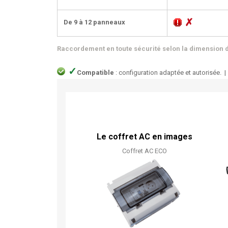
✗
De 9 à 12 panneaux
Raccordement en toute sécurité selon la dimension d
✓
Compatible
: configuration adaptée et autorisée. 
Le coffret AC en images
Coffret AC ECO