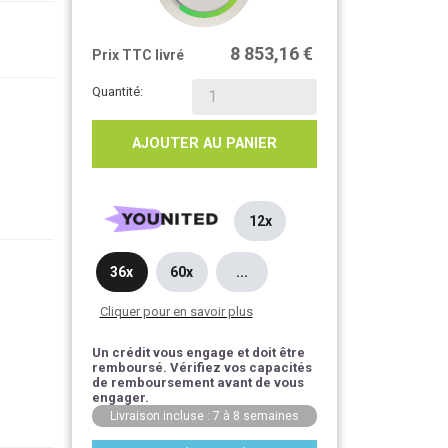
8 853,16 €
Prix TTC livré
Quantité:
AJOUTER AU PANIER
12x
36x
60x
...
Cliquer pour en savoir plus
Un crédit vous engage et doit être
remboursé. Vérifiez vos capacités
de remboursement avant de vous
engager.
Livraison incluse : 7 à 8 semaines