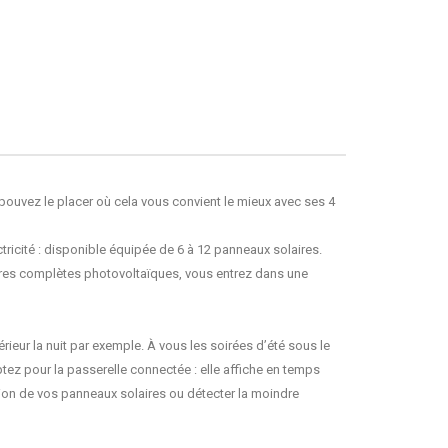
ouvez le placer où cela vous convient le mieux avec ses 4
ctricité : disponible équipée de 6 à 12 panneaux solaires.
ures complètes photovoltaïques, vous entrez dans une
érieur la nuit par exemple. À vous les soirées d’été sous le
ptez pour la
passerelle connectée
: elle affiche en temps
tion de vos panneaux solaires ou détecter la moindre