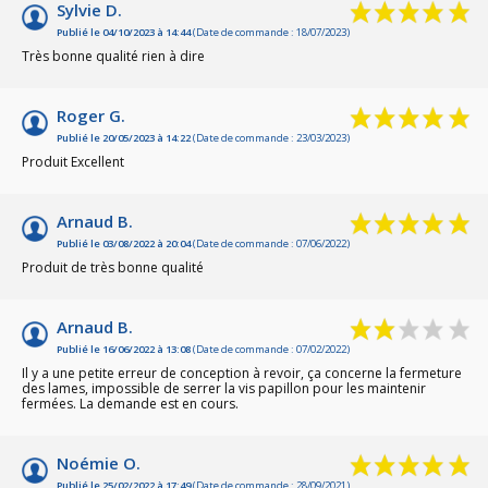
Sylvie D.
Publié le 04/10/2023 à 14:44
(Date de commande : 18/07/2023)
Très bonne qualité rien à dire
Roger G.
Publié le 20/05/2023 à 14:22
(Date de commande : 23/03/2023)
Produit Excellent
Arnaud B.
Publié le 03/08/2022 à 20:04
(Date de commande : 07/06/2022)
Produit de très bonne qualité
Arnaud B.
Publié le 16/06/2022 à 13:08
(Date de commande : 07/02/2022)
Il y a une petite erreur de conception à revoir, ça concerne la fermeture
des lames, impossible de serrer la vis papillon pour les maintenir
fermées. La demande est en cours.
Noémie O.
Publié le 25/02/2022 à 17:49
(Date de commande : 28/09/2021)