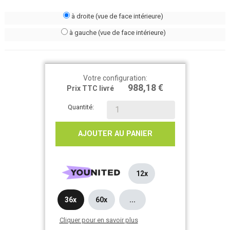
à droite (vue de face intérieure)
à gauche (vue de face intérieure)
Votre configuration:
988,18 €
Prix TTC livré
Quantité:
AJOUTER AU PANIER
12x
36x
60x
...
Cliquer pour en savoir plus