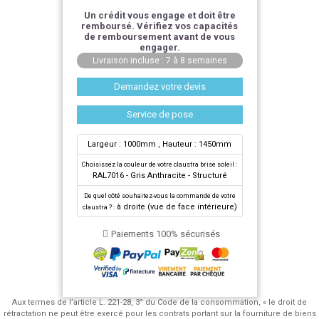
Un crédit vous engage et doit être
remboursé. Vérifiez vos capacités
de remboursement avant de vous
engager.
Livraison incluse : 7 à 8 semaines
Demandez votre devis
Service de pose
Largeur : 1000mm
, Hauteur : 1450mm
Choisissez la couleur de votre claustra brise soleil :
RAL7016 - Gris Anthracite - Structuré
De quel côté souhaitez-vous la commande de votre
à droite (vue de face intérieure)
claustra ? :
Paiements 100% sécurisés
Aux termes de l’article L. 221-28, 3° du Code de la consommation, « le droit de
rétractation ne peut être exercé pour les contrats portant sur la fourniture de biens