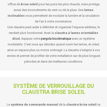
office de
brise soleil
pour les jours les plus chauds, mais protège
aussi des inconvénients du vent ou de la pluie. Ses
lames
inclinables
vous permettent de moduler la lumière et la circulation
de l'air à votre convenance.
Une claustra peut aider à délimiter et organiser l'espace extérieur, le
rendant plus fonctionnel. Avec la
claustra à lames orientables
Alsol
, équipez votre
pergola bioclimatique
avec un système
modulable. C'est vous qui décidez quand ouvrir les lames, et créez
ainsi un espace plus ou moins ombragé. La claustra s'adapte à vos
envies et permet de profiter de votre installation sur de plus longues
périodes et dans de meilleures conditions.
SYSTÈME DE VERROUILLAGE DU
CLAUSTRA BRISE SOLEIL
Le
système de commande manuel
de la
claustra brise soleil
va