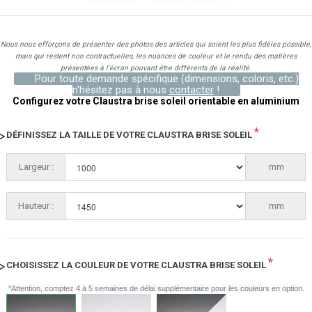
Nous nous efforçons de présenter des photos des articles qui soient les plus fidèles possible,
mais qui restent non contractuelles, les nuances de couleur et le rendu des matières
présentées à l’écran pouvant être différents de la réalité.
Pour toute demande spécifique (dimensions, coloris, etc.)
n'hésitez pas à nous
contacter
!
Configurez votre Claustra brise soleil orientable en aluminium
*
DÉFINISSEZ LA TAILLE DE VOTRE CLAUSTRA BRISE SOLEIL
Largeur :
1000
mm
Hauteur :
1450
mm
*
CHOISISSEZ LA COULEUR DE VOTRE CLAUSTRA BRISE SOLEIL
*Attention, comptez 4 à 5 semaines de délai supplémentaire pour les couleurs en option.