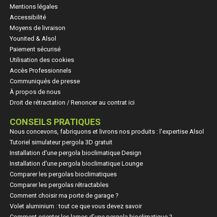
Mentions légales
Accessibilité
Moyens de livraison
Younited & Alsol
Paiement sécurisé
Utilisation des cookies
Accès Professionnels
Communiqués de presse
À propos de nous
Droit de rétractation / Renoncer au contrat ici
CONSEILS PRATIQUES
Nous concevons, fabriquons et livrons nos produits : l'expertise Alsol
Tutoriel simulateur pergola 3D gratuit
Installation d'une pergola bioclimatique Design
Installation d'une pergola bioclimatique Lounge
Comparer les pergolas bioclimatiques
Comparer les pergolas rétractables
Comment choisir ma porte de garage ?
Volet aluminium : tout ce que vous devez savoir
Comment orienter les lames d’une pergola bioclimatique ?