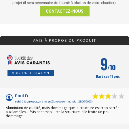
projet (il sera nécessaire de fournir 3 photos de votre chantier).
CONTACTEZ-NOUS
AVIS À PROPOS DU PRODUIT
9
/10
VOIR L'ATTESTATION
Basé sur 11 avis
Paul D.
Publié le 21/02/2024 à 19:26
(Date de commande : 26/09/2023)
Aluminium de qualité, mais dommage que la structure est trop serrée
aux lamelles. Lévis sont trop juste la structure, elle frotte un peu
dommage