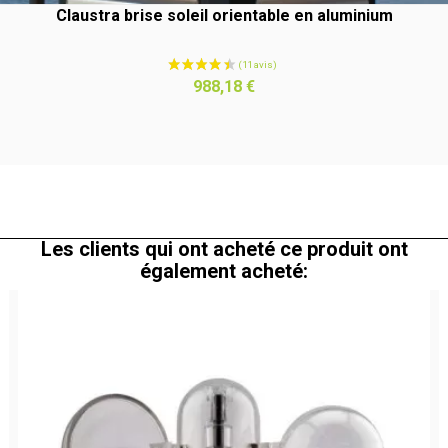
Claustra brise soleil orientable en aluminium
Prix
988,18 €
Les clients qui ont acheté ce produit ont
également acheté: