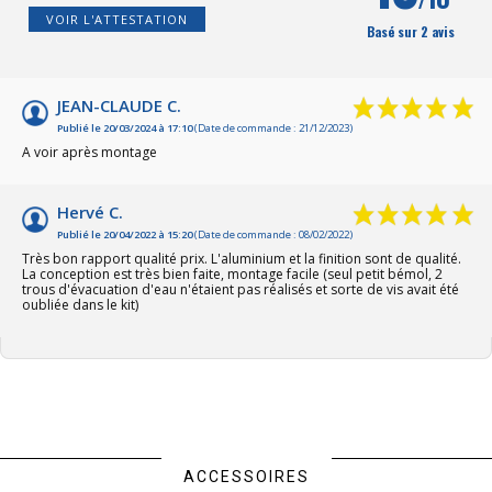
VOIR L'ATTESTATION
Basé sur 2 avis
JEAN-CLAUDE C.
Publié le 20/03/2024 à 17:10
(Date de commande : 21/12/2023)
A voir après montage
Hervé C.
Publié le 20/04/2022 à 15:20
(Date de commande : 08/02/2022)
Très bon rapport qualité prix. L'aluminium et la finition sont de qualité.
La conception est très bien faite, montage facile (seul petit bémol, 2
trous d'évacuation d'eau n'étaient pas réalisés et sorte de vis avait été
oubliée dans le kit)
ACCESSOIRES