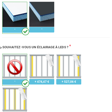
*
SOUHAITEZ-VOUS UN ÉCLAIRAGE À LEDS ?
+ 474,47 €
+ 527,06 €