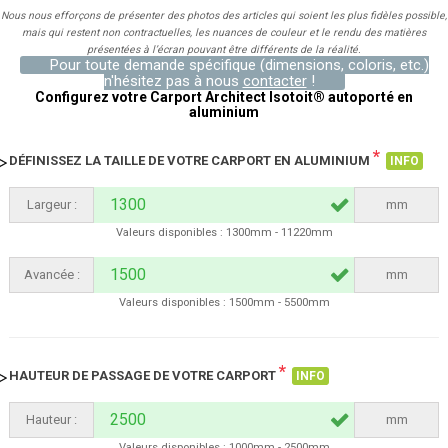
Nous nous efforçons de présenter des photos des articles qui soient les plus fidèles possible,
mais qui restent non contractuelles, les nuances de couleur et le rendu des matières
présentées à l’écran pouvant être différents de la réalité.
Pour toute demande spécifique (dimensions, coloris, etc.)
n'hésitez pas à nous
contacter
!
Configurez votre Carport Architect Isotoit® autoporté en
aluminium
*
DÉFINISSEZ LA TAILLE DE VOTRE CARPORT EN ALUMINIUM
INFO
Largeur :
mm
Valeurs disponibles : 1300mm - 11220mm
Avancée :
mm
Valeurs disponibles : 1500mm - 5500mm
*
HAUTEUR DE PASSAGE DE VOTRE CARPORT
INFO
Hauteur :
mm
Valeurs disponibles : 1000mm - 2500mm