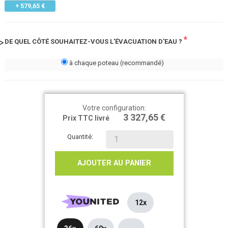
+ 579,65 €
*
DE QUEL CÔTÉ SOUHAITEZ-VOUS L'ÉVACUATION D'EAU ?
à chaque poteau (recommandé)
Votre configuration:
3 327,65 €
Prix TTC livré
Quantité:
AJOUTER AU PANIER
12x