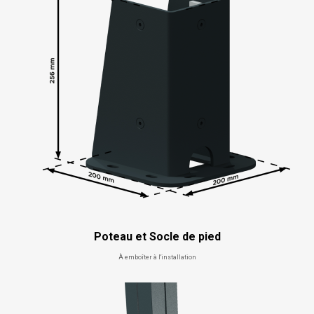
Poteau et Socle de pied
À emboîter à l'installation