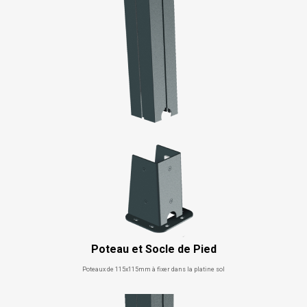
Poteau et Socle de Pied
Poteaux de 115x115mm à fixer dans la platine sol