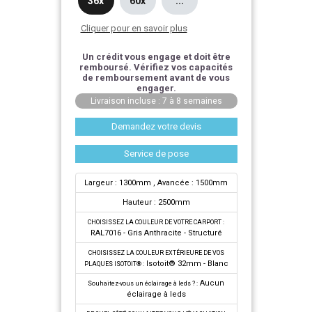
36x
60x
...
Cliquer pour en savoir plus
Un crédit vous engage et doit être
remboursé. Vérifiez vos capacités
de remboursement avant de vous
engager.
Livraison incluse : 7 à 8 semaines
Demandez votre devis
Service de pose
Largeur : 1300mm
, Avancée : 1500mm
Hauteur : 2500mm
CHOISISSEZ LA COULEUR DE VOTRE CARPORT :
RAL7016 - Gris Anthracite - Structuré
CHOISISSEZ LA COULEUR EXTÉRIEURE DE VOS
Isotoit® 32mm - Blanc
PLAQUES ISOTOIT® :
Aucun
Souhaitez-vous un éclairage à leds ? :
éclairage à leds