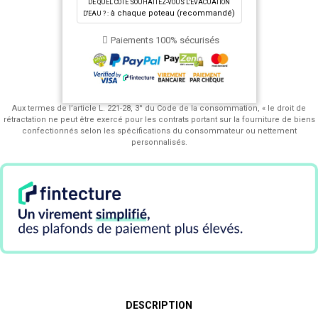
DE QUEL CÔTÉ SOUHAITEZ-VOUS L'ÉVACUATION
à chaque poteau (recommandé)
D'EAU ? :
Paiements 100% sécurisés
Aux termes de l’article L. 221-28, 3° du Code de la consommation, « le droit de
rétractation ne peut être exercé pour les contrats portant sur la fourniture de biens
confectionnés selon les spécifications du consommateur ou nettement
personnalisés.
DESCRIPTION