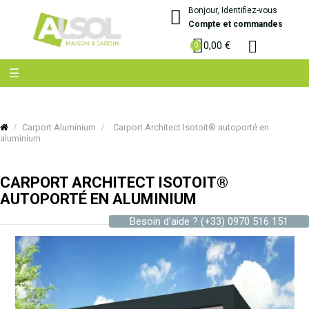
Bonjour, Identifiez-vous
Compte et commandes
0,00 €
Basculer
☰
la
navigation
Carport Aluminium
Carport Architect Isotoit® autoporté en
aluminium
CARPORT ARCHITECT ISOTOIT®
AUTOPORTÉ EN ALUMINIUM
Besoin d'aide ?
(+33) 0970 516 151