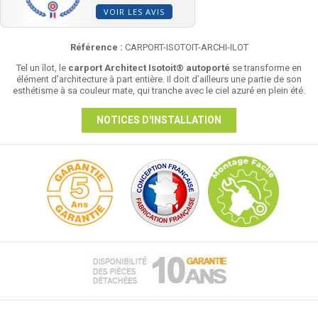
VOIR LES AVIS
Référence :
CARPORT-ISOTOIT-ARCHI-ILOT
Tel un îlot, le
carport Architect Isotoit® autoporté
se transforme en
élément d’architecture à part entière. Il doit d’ailleurs une partie de son
esthétisme à sa couleur mate, qui tranche avec le ciel azuré en plein été.
NOTICES D'INSTALLATION