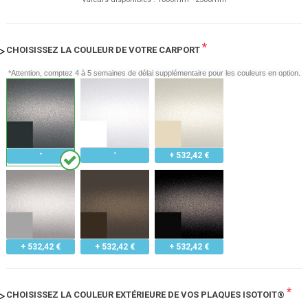
*
CHOISISSEZ LA COULEUR DE VOTRE CARPORT
*Attention, comptez 4 à 5 semaines de délai supplémentaire pour les couleurs en option.
+ 532,42 €
+ 532,42 €
+ 532,42 €
+ 532,42 €
*
CHOISISSEZ LA COULEUR EXTÉRIEURE DE VOS PLAQUES ISOTOIT®