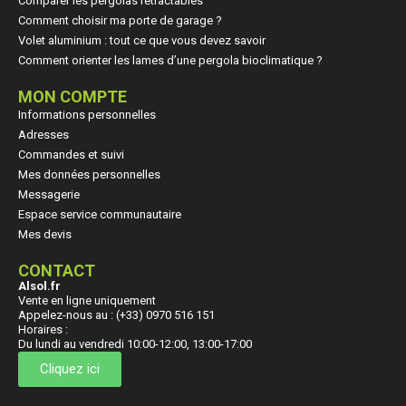
Comparer les pergolas rétractables
Comment choisir ma porte de garage ?
Volet aluminium : tout ce que vous devez savoir
Comment orienter les lames d’une pergola bioclimatique ?
MON COMPTE
Informations personnelles
Adresses
Commandes et suivi
Mes données personnelles
Messagerie
Espace service communautaire
Mes devis
CONTACT
Alsol.fr
Vente en ligne uniquement
Appelez-nous au : (+33) 0970 516 151
Horaires :
Du lundi au vendredi 10:00-12:00, 13:00-17:00
Cliquez ici