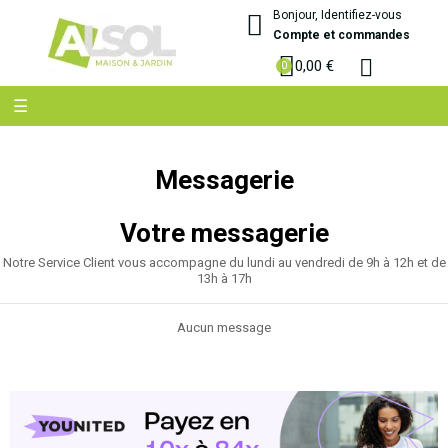
Bonjour, Identifiez-vous
Compte et commandes
0,00 €
Basculer
☰
la
navigation
Messagerie
Votre messagerie
Notre Service Client vous accompagne du lundi au vendredi de 9h à 12h et de
13h à 17h
Aucun message