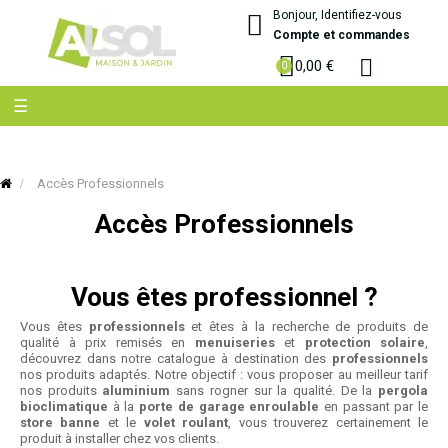
Bonjour, Identifiez-vous
Compte et commandes
0,00 €
Basculer
☰
la
navigation
Accès Professionnels
Accès Professionnels
Vous êtes professionnel ?
Vous êtes
professionnels
et êtes à la recherche de produits de
qualité à prix remisés en
menuiseries
et
protection solaire
,
découvrez dans notre catalogue à destination des
professionnels
nos produits adaptés. Notre objectif : vous proposer au meilleur tarif
nos produits
aluminium
sans rogner sur la qualité. De la
pergola
bioclimatique
à la
porte de garage enroulable
en passant par le
store banne
et le
volet roulant
, vous trouverez certainement le
produit à installer chez vos clients.