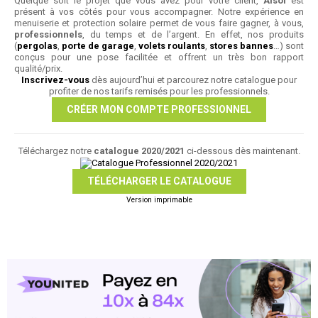
Quelque soit le projet que vous avez pour votre client,
Alsol
est
présent à vos côtés pour vous accompagner. Notre expérience en
menuiserie et protection solaire permet de vous faire gagner, à vous,
professionnels
, du temps et de l’argent. En effet, nos produits
(
pergolas
,
porte de garage
,
volets roulants
,
stores bannes
…) sont
conçus pour une pose facilitée et offrent un très bon rapport
qualité/prix.
Inscrivez-vous
dès aujourd’hui et parcourez notre catalogue pour
profiter de nos tarifs remisés pour les professionnels.
CRÉER MON COMPTE PROFESSIONNEL
Téléchargez notre
catalogue 2020/2021
ci-dessous dès maintenant.
TÉLÉCHARGER LE CATALOGUE
Version imprimable