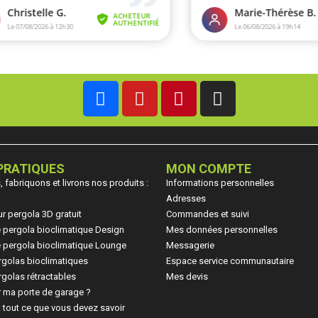
PRATIQUES
MON COMPTE
fabriquons et livrons nos produits :
Informations personnelles
Adresses
ur pergola 3D gratuit
Commandes et suivi
ne pergola bioclimatique Design
Mes données personnelles
ne pergola bioclimatique Lounge
Messagerie
rgolas bioclimatiques
Espace service communautaire
golas rétractables
Mes devis
 ma porte de garage ?
: tout ce que vous devez savoir