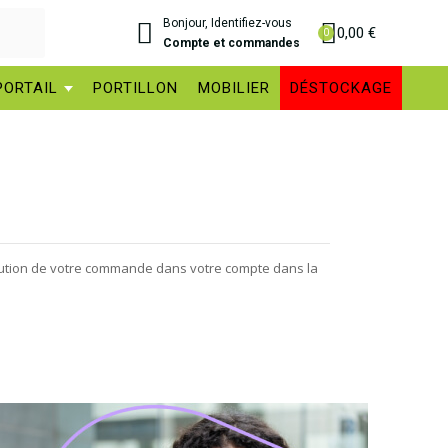
Bonjour, Identifiez-vous
0,00 €
Compte et commandes
PORTAIL
PORTILLON
MOBILIER
DÉSTOCKAGE
lution de votre commande dans votre compte dans la