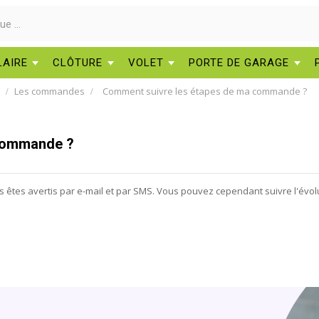
LAIRE
CLÔTURE
VOLET
PORTE DE GARAGE
Les commandes
Comment suivre les étapes de ma commande ?
 commande ?
êtes avertis par e-mail et par SMS. Vous pouvez cependant suivre l'évo