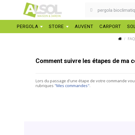
PERGOLA
STORE
AUVENT
CARPORT
SO
FAQ
Comment suivre les étapes de ma
Lors du passage d'une étape de votre commande vous 
rubriques
"Mes commandes"
.