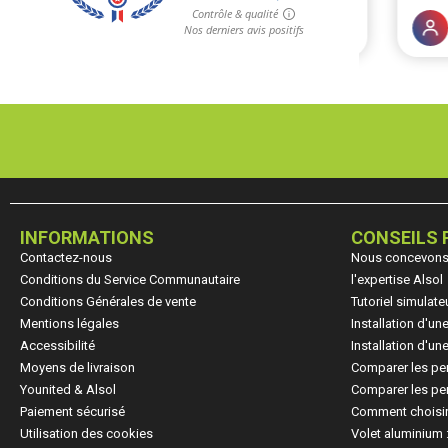
INFORMATIONS
CONSEILS 
Contactez-nous
Nous concevons, 
Conditions du Service Communautaire
l'expertise Alsol
Conditions Générales de vente
Tutoriel simulate
Mentions légales
Installation d'u
Accessibilité
Installation d'u
Moyens de livraison
Comparer les pe
Younited & Alsol
Comparer les per
Paiement sécurisé
Comment choisir
Utilisation des cookies
Volet aluminium 