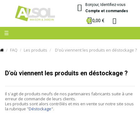
Bonjour, Identifiez-vous
Compte et commandes
0,00 €
Basculer
☰
la
navigation
FAQ
Les produits
D'où viennent les produits en déstockage ?
D'où viennent les produits en déstockage ?
Il s'agit de produits neufs de nos partenaires fabricants suite à une
erreur de commande de leurs clients.
Les produits sont alors contrôlés et mis en vente sur notre site sous
la rubrique "
Déstockage
".