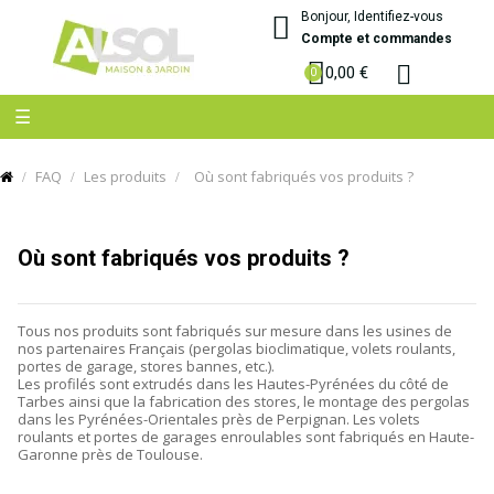
Bonjour, Identifiez-vous
Compte et commandes
0,00 €
Basculer
☰
la
navigation
FAQ
Les produits
Où sont fabriqués vos produits ?
Où sont fabriqués vos produits ?
Tous nos produits sont fabriqués sur mesure dans les usines de
nos partenaires Français (pergolas bioclimatique, volets roulants,
portes de garage, stores bannes, etc.).
Les profilés sont extrudés dans les Hautes-Pyrénées du côté de
Tarbes ainsi que la fabrication des stores, le montage des pergolas
dans les Pyrénées-Orientales près de Perpignan. Les volets
roulants et portes de garages enroulables sont fabriqués en
Haute-
Garonne
près de Toulouse.