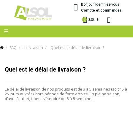
Bonjour, Identifiez-vous
Compte et commandes
0,00 €
Basculer
☰
la
navigation
FAQ
La livraison
Quel est le délai de livraison ?
Quel est le délai de livraison ?
Le délai de livraison de nos produits est de 3 à 5 semaines (soit 15 à
25 jours ouvrés), hors période de forte activité. En pleine saison,
d’avril à juillet, il peut s’étendre de 6 à 8 semaines.