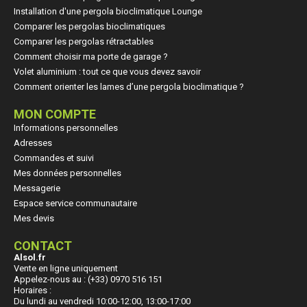
Installation d'une pergola bioclimatique Lounge
Comparer les pergolas bioclimatiques
Comparer les pergolas rétractables
Comment choisir ma porte de garage ?
Volet aluminium : tout ce que vous devez savoir
Comment orienter les lames d’une pergola bioclimatique ?
MON COMPTE
Informations personnelles
Adresses
Commandes et suivi
Mes données personnelles
Messagerie
Espace service communautaire
Mes devis
CONTACT
Alsol.fr
Vente en ligne uniquement
Appelez-nous au : (+33) 0970 516 151
Horaires :
Du lundi au vendredi 10:00-12:00, 13:00-17:00