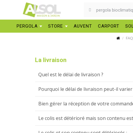
PERGOLA
STORE
AUVENT
CARPORT
SO
FAQ
La livraison
Quel est le délai de livraison ?
Pourquoi le délai de livraison peut-il varie
Bien gérer la réception de votre command
Le colis est détérioré mais son contenu est 
Le colis et son contenu sont détériorés :