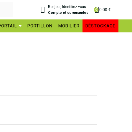
Bonjour, Identifiez-vous
0,00 €
Compte et commandes
PORTAIL
PORTILLON
MOBILIER
DÉSTOCKAGE