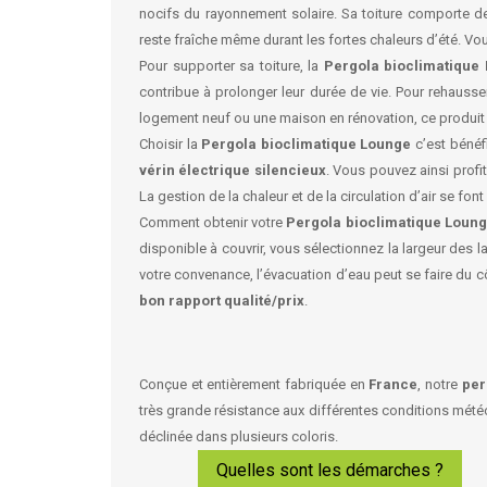
nocifs du rayonnement solaire. Sa toiture comporte 
reste fraîche même durant les fortes chaleurs d’été. Vo
Pour supporter sa toiture, la
Pergola bioclimatique
contribue à prolonger leur durée de vie. Pour rehausse
logement neuf ou une maison en rénovation, ce produit
Choisir la
Pergola bioclimatique Lounge
c’est bénéf
vérin électrique silencieux
. Vous pouvez ainsi profi
La gestion de la chaleur et de la circulation d’air se fo
Comment obtenir votre
Pergola bioclimatique Loun
disponible à couvrir, vous sélectionnez la largeur des 
votre convenance, l’évacuation d’eau peut se faire du
bon rapport qualité/prix
.
Conçue et entièrement fabriquée en
France
, notre
per
très grande résistance aux différentes conditions mé
déclinée dans plusieurs coloris.
Quelles sont les démarches ?