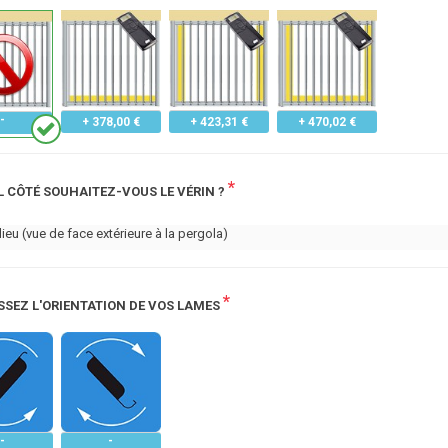
+ 378,00 €
+ 423,31 €
+ 470,02 €
*
L CÔTÉ SOUHAITEZ-VOUS LE VÉRIN ?
lieu (vue de face extérieure à la pergola)
*
SSEZ L'ORIENTATION DE VOS LAMES