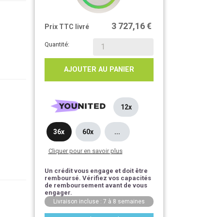
3 727,16 €
Prix TTC livré
Quantité:
AJOUTER AU PANIER
12x
36x
60x
...
Cliquer pour en savoir plus
Un crédit vous engage et doit être
remboursé. Vérifiez vos capacités
de remboursement avant de vous
engager.
Livraison incluse : 7 à 8 semaines