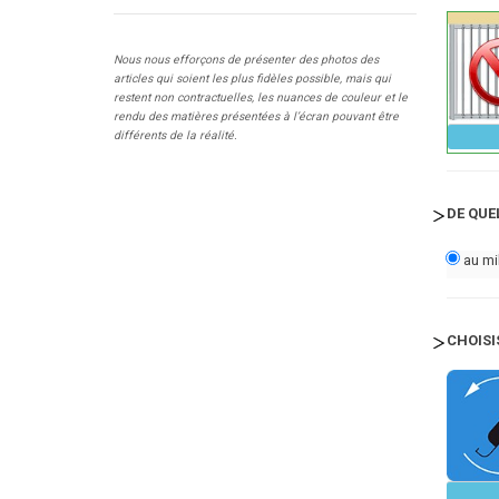
Nous nous efforçons de présenter des photos des
articles qui soient les plus fidèles possible, mais qui
restent non contractuelles, les nuances de couleur et le
rendu des matières présentées à l’écran pouvant être
différents de la réalité.
DE QUE
au mi
CHOISI