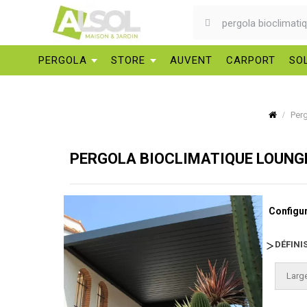
PERGOLA
STORE
AUVENT
CARPORT
SO
Per
PERGOLA BIOCLIMATIQUE LOUNG
Configur
DÉFINI
Large