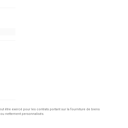
eut être exercé pour les contrats portant sur la fourniture de biens
 ou nettement personnalisés.