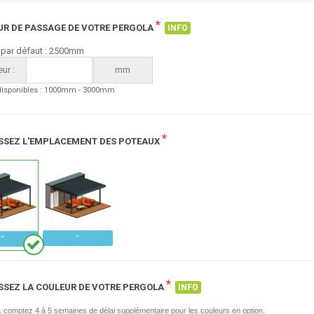
*
R DE PASSAGE DE VOTRE PERGOLA
INFO
 par défaut : 2500mm
ur :
mm
disponibles : 1000mm - 3000mm
*
SSEZ L'EMPLACEMENT DES POTEAUX
*
SSEZ LA COULEUR DE VOTRE PERGOLA
INFO
n, comptez 4 à 5 semaines de délai supplémentaire pour les couleurs en option.