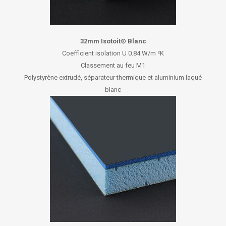
32mm Isotoit® Blanc
Coefficient isolation U 0.84 W/m ²K
Classement au feu M1
Polystyrène extrudé, séparateur thermique et aluminium laqué
blanc