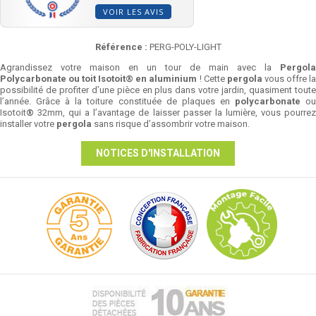
VOIR LES AVIS
Référence :
PERG-POLY-LIGHT
Agrandissez votre maison en un tour de main avec la
Pergola
Polycarbonate ou toit Isotoit
®
en aluminium
! Cette
pergola
vous offre l
possibilité de profiter d’une pièce en plus dans votre jardin, quasiment toute
l’année. Grâce à la toiture constituée de plaques en
polycarbonate
o
Isotoit
®
32mm, qui a l’avantage de laisser passer la lumière, vous pourrez
installer votre
pergola
sans risque d’assombrir votre maison.
NOTICES D'INSTALLATION