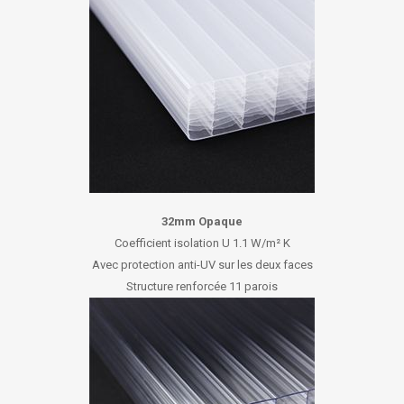
32mm Opaque
Coefficient isolation U 1.1 W/m² K
Avec protection anti-UV sur les deux faces
Structure renforcée 11 parois