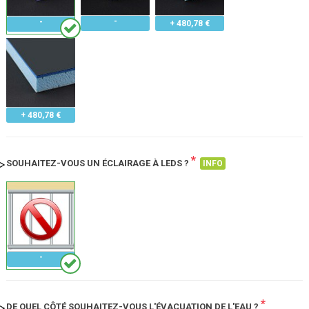
+ 480,78 €
+ 480,78 €
*
SOUHAITEZ-VOUS UN ÉCLAIRAGE À LEDS ?
INFO
*
DE QUEL CÔTÉ SOUHAITEZ-VOUS L'ÉVACUATION DE L'EAU ?