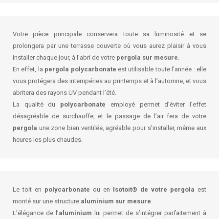
Votre pièce principale conservera toute sa luminosité et se
prolongera par une terrasse couverte où vous aurez plaisir à vous
installer chaque jour, à l’abri de votre
pergola sur mesure
.
En effet, la
pergola polycarbonate
est utilisable toute l’année : elle
vous protégera des intempéries au printemps et à l’automne, et vous
abritera des rayons UV pendant l’été.
La qualité du
polycarbonate
employé permet d’éviter l’effet
désagréable de surchauffe, et le passage de l’air fera de votre
pergola
une zone bien ventilée, agréable pour s’installer, même aux
heures les plus chaudes.
Le toit en
polycarbonate
ou en
Isotoit® de votre pergola
est
monté sur une structure
aluminium sur mesure
.
L’élégance de l’
aluminium
lui permet de s’intégrer parfaitement à