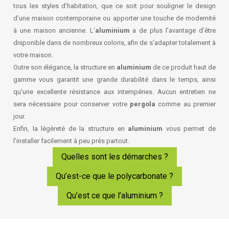
tous les styles d’habitation, que ce soit pour souligner le design
d’une maison contemporaine ou apporter une touche de modernité
à une maison ancienne. L’
aluminium
a de plus l’avantage d’être
disponible dans de nombreux coloris, afin de s’adapter totalement à
votre maison.
Outre son élégance, la structure en
aluminium
de ce produit haut de
gamme vous garantit une grande durabilité dans le temps, ainsi
qu'une excellente résistance aux intempéries. Aucun entretien ne
sera nécessaire pour conserver votre
pergola
comme au premier
jour.
Enfin, la légèreté de la structure en
aluminium
vous permet de
l'installer facilement à peu près partout.
Quelles sont les démarches ?
Qu’est-ce que le polycarbonate ?
Qu’est ce que l’aluminium ?