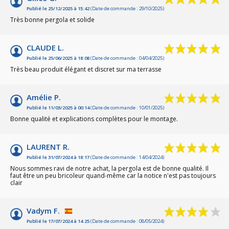
Publié le 25/12/2025 à 15:42
(Date de commande : 29/10/2025)
Très bonne pergola et solide
CLAUDE L.
Publié le 25/06/2025 à 18:08
(Date de commande : 04/04/2025)
Très beau produit élégant et discret sur ma terrasse
Amélie P.
Publié le 11/03/2025 à 00:14
(Date de commande : 10/01/2025)
Bonne qualité et explications complètes pour le montage.
LAURENT R.
Publié le 31/07/2024 à 18:17
(Date de commande : 14/04/2024)
Nous sommes ravi de notre achat, la pergola est de bonne qualité. Il
faut être un peu bricoleur quand-même car la notice n'est pas toujours
clair
Vadym F.
Publié le 17/07/2024 à 14:25
(Date de commande : 08/05/2024)