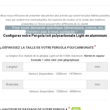
Nous nous efforçons de présenter des photos des articles qui soient les plus fidèles possible,
mais qui restent non contractuelles, les nuances de couleur et le rendu des matières
présentées à l’écran pouvant être différents de la réalité.
Pour toute demande spécifique (dimensions, coloris, etc.)
n'hésitez pas à nous
contacter
!
Configurez votre Pergola toit polycarbonate Light en aluminium
*
DÉFINISSEZ LA TAILLE DE VOTRE PERGOLA POLYCARBONATE
La largeur d'un module de la pergola Light est de 4.00m maximum.
Norme en vigueur
Eurocode 1 selon votre zone géographique
Largeur :
mm
Valeurs disponibles : 1302mm - 14744mm
Avancée :
mm
Valeurs disponibles : 1500mm - 4000mm
*
HAUTEUR DE PASSAGE DE VOTRE PERGOLA
INFO