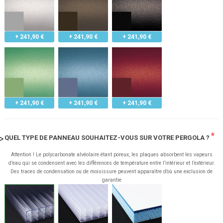
+ 241,90 €
+ 241,90 €
+ 241,90 €
+ 241,90 €
+ 241,90 €
+ 241,90 €
*
QUEL TYPE DE PANNEAU SOUHAITEZ-VOUS SUR VOTRE PERGOLA ?
Attention ! Le polycarbonate alvéolaire étant poreux, les plaques absorbent les vapeurs
d’eau qui se condensent avec les différences de température entre l’intérieur et l’extérieur.
Des traces de condensation ou de moisissure peuvent apparaître d’où une exclusion de
garantie