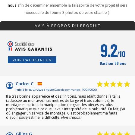
nous
afin de déterminer ensemble la faisabilité de votre projet (il sera
nécessaire de fournir 3 photos de votre chantier).
AVIS À PROPOS DU PRODUIT
9.2
/10
VOIR L'ATTESTATION
Basé sur 60 avis
Carlos C.
Publié le 18/07/2026 à 19:03
(Date de commande : 10/04/2026)
Il a très bonne apparence et des finitions, mais étant donné la taille
(adossée au mur avec huit mètres de large et trois colonnes), le
montage et surtout la manipulation de grandes pièces est plus
problématique que ce que j'avais interprété de la publicité. En fait, j'ai
dû engager un service de montage. C'est probablement ma faute
d'avoir sous-estimé la difficulté.
(Avis traduit)
Gilles G.