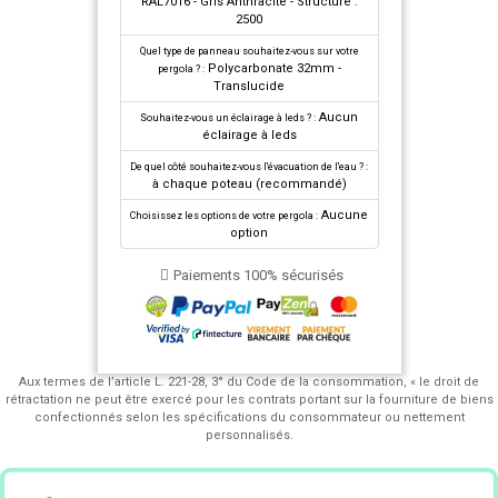
RAL7016 - Gris Anthracite - Structuré :
2500
Quel type de panneau souhaitez-vous sur votre
Polycarbonate 32mm -
pergola ? :
Translucide
Aucun
Souhaitez-vous un éclairage à leds ? :
éclairage à leds
De quel côté souhaitez-vous l'évacuation de l'eau ? :
à chaque poteau (recommandé)
Aucune
Choisissez les options de votre pergola :
option
Paiements 100% sécurisés
Aux termes de l’article L. 221-28, 3° du Code de la consommation, « le droit de
rétractation ne peut être exercé pour les contrats portant sur la fourniture de biens
confectionnés selon les spécifications du consommateur ou nettement
personnalisés.