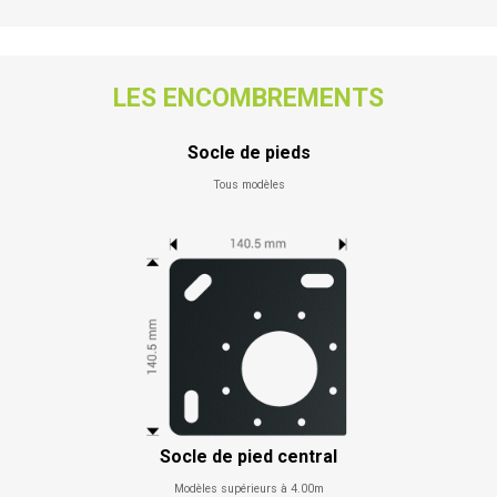
LES ENCOMBREMENTS
Socle de pieds
Tous modèles
Socle de pied central
Modèles supérieurs à 4.00m