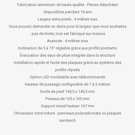
Fabrication aluminium de haute qualité - Pièces détachées
disponibles pendant 10 ans
Largeur entre pieds : 4 mètres max
Vous pouvez demander un devis pour la largeur que vous souhaitez
: pas de limite, tout est fabriqué sur-mesure
Avancée : 4 mètres max
Inclinaison de 5 à 15° réglable grâce aux profils pivotants
Évacuation des eaux de pluie intégrée dans la structure
Installation rapide et facile des plaques grâce au système des
profils clipsés
Option LED modulable avec télécommande
Hauteur de passage configurable de 1 à 3 mètres
Socle de pied 140,5 x 140,5 mm
Poteaux de 105 x 105 mm
Support mural hauteur 167 mm
Choisissez votre toiture : panneaux polycarbonate ou plaques
sandwich