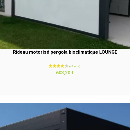
Rideau motorisé pergola bioclimatique LOUNGE
Prix
603,20 €