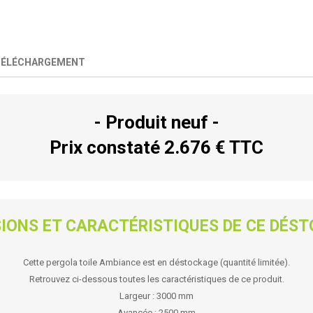
TÉLÉCHARGEMENT
- Produit neuf -
Prix constaté 2.676 € TTC
IONS ET CARACTÉRISTIQUES DE CE DÉS
Cette pergola toile Ambiance est en déstockage (quantité limitée).
Retrouvez ci-dessous toutes les caractéristiques de ce produit.
Largeur
: 3000 mm
Avancée
: 2500 mm