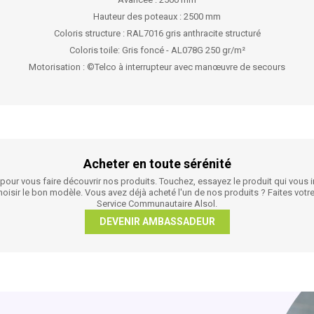
Hauteur des poteaux
: 2500 mm
Coloris structure
: RAL7016 gris anthracite structuré
Coloris toile
: Gris foncé - AL078G 250 gr/m²
Motorisation
: ©Telco à interrupteur avec manœuvre de secours
Acheter en toute sérénité
r vous faire découvrir nos produits. Touchez, essayez le produit qui vous in
 choisir le bon modèle. Vous avez déjà acheté l'un de nos produits ? Faites 
Service Communautaire Alsol.
DEVENIR AMBASSADEUR