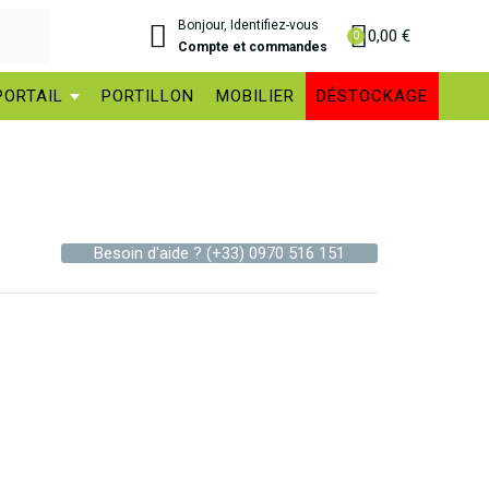
Bonjour, Identifiez-vous
0,00 €
Compte et commandes
PORTAIL
PORTILLON
MOBILIER
DÉSTOCKAGE
Besoin d'aide ?
(+33) 0970 516 151