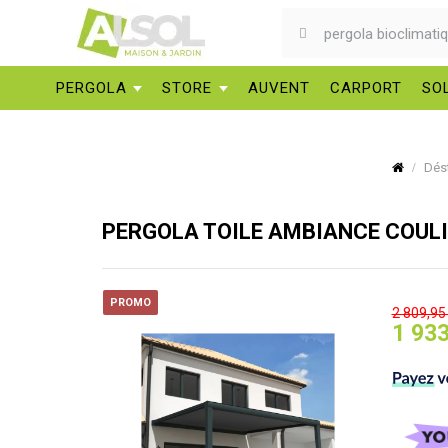
PERGOLA
STORE
AUVENT
CARPORT
SO
Dés
PERGOLA TOILE AMBIANCE COULI
PROMO
2 809,95
1 933