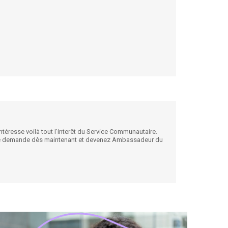
téresse voilà tout l'interêt du Service Communautaire.
votre demande dès maintenant et devenez Ambassadeur du