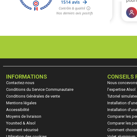
INFORMATIONS
CONSEILS 
Contactez-nous
Nous concevons, 
Conditions du Service Communautaire
l'expertise Alsol
Conditions Générales de vente
Tutoriel simulate
Mentions légales
Installation d'u
Accessibilité
Installation d'u
Moyens de livraison
Comparer les pe
Younited & Alsol
Comparer les per
Paiement sécurisé
Comment choisir
Utilisation des cookies
Volet aluminium 