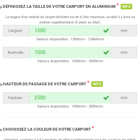
*
DÉFINISSEZ LA TAILLE DE VOTRE CARPORT EN ALUMINIUM
INFO
La largeur d'un module du carport Architect est de 6.26m maximum, au-delà il y aura un
module supplémentaire (3 pieds au total).
Largeur :
mm
Valeurs disponibles : 1300mm - 12460mm
Avancée :
mm
Valeurs disponibles : 1500mm - 5000mm
*
HAUTEUR DE PASSAGE DE VOTRE CARPORT
INFO
Hauteur :
mm
Valeurs disponibles : 1000mm - 3000mm
*
CHOISISSEZ LA COULEUR DE VOTRE CARPORT
*Attention, comptez 4 à 5 semaines de délai supplémentaire pour les couleurs en option.