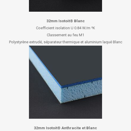
32mm Isotoit® Blanc
Coefficient isolation U 0.84 W/m ²K
Classement au feu M1
Polystyrène extrudé, séparateur thermique et aluminium laqué Blanc
32mm Isotoit® Anthracite et Blanc