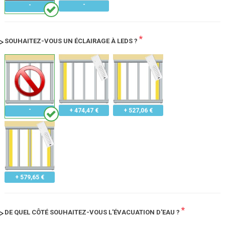
*
SOUHAITEZ-VOUS UN ÉCLAIRAGE À LEDS ?
+ 474,47 €
+ 527,06 €
+ 579,65 €
*
DE QUEL CÔTÉ SOUHAITEZ-VOUS L'ÉVACUATION D'EAU ?