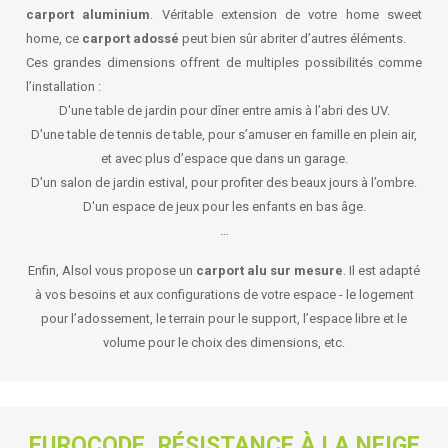
carport aluminium
. Véritable extension de votre home sweet
home, ce
carport adossé
peut bien sûr abriter d’autres éléments.
Ces grandes dimensions offrent de multiples possibilités comme
l’installation :
D'une table de jardin pour dîner entre amis à l’abri des UV.
D'une table de tennis de table, pour s’amuser en famille en plein air,
et avec plus d’espace que dans un garage.
D'un salon de jardin estival, pour profiter des beaux jours à l’ombre.
D'un espace de jeux pour les enfants en bas âge.
…
Enfin, Alsol vous propose un
carport alu sur mesure
. Il est adapté
à vos besoins et aux configurations de votre espace - le logement
pour l’adossement, le terrain pour le support, l’espace libre et le
volume pour le choix des dimensions, etc.
EUROCODE, RÉSISTANCE À LA NEIGE