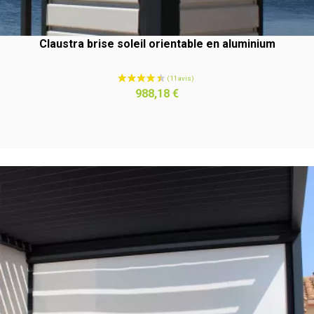
Claustra brise soleil orientable en aluminium
Prix
988,18 €