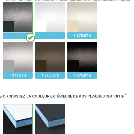
+ 375,07 €
+ 375,07 €
+ 375,07 €
+ 375,07 €
*
CHOISISSEZ LA COULEUR EXTÉRIEURE DE VOS PLAQUES ISOTOIT®