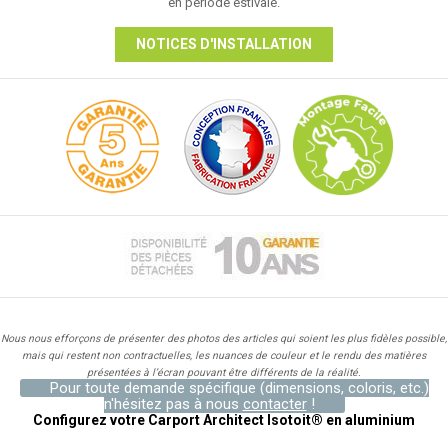
en période estivale.
NOTICES D'INSTALLATION
Nous nous efforçons de présenter des photos des articles qui soient les plus fidèles possible,
mais qui restent non contractuelles, les nuances de couleur et le rendu des matières
présentées à l’écran pouvant être différents de la réalité.
Pour toute demande spécifique (dimensions, coloris, etc.)
n'hésitez pas à nous
contacter
!
Configurez votre Carport Architect Isotoit® en aluminium