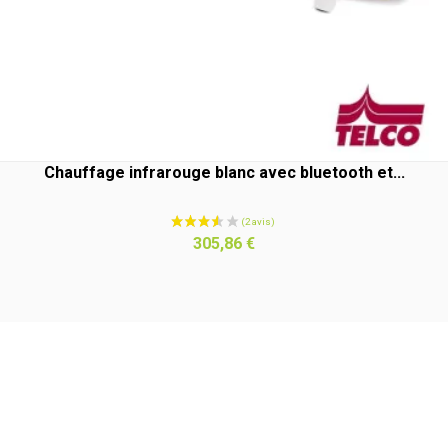
Chauffage infrarouge blanc avec bluetooth et...
Prix
305,86 €