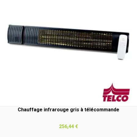
Chauffage infrarouge gris à télécommande
Prix
256,44 €