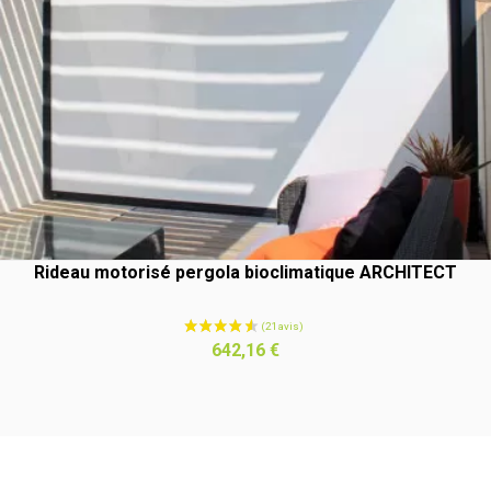
Rideau motorisé pergola bioclimatique ARCHITECT
Prix
642,16 €