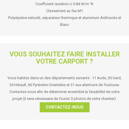
Coefficient isolation U 0.84 W/m ²K
Classement au feu M1
Polystyrène extrudé, séparateur thermique et aluminium Anthracite et
Blanc
VOUS SOUHAITEZ FAIRE INSTALLER
VOTRE CARPORT ?
Vous habitez dans un des départements suivants : 11 Aude, 30 Gard,
34 Hérault, 66 Pyrénées-Orientales et 31 aux alentours de Toulouse.
Contactez-nous afin de déterminer ensemble la faisabilité de votre
projet (il sera nécessaire de fournir 3 photos de votre chantier).
CONTACTEZ-NOUS