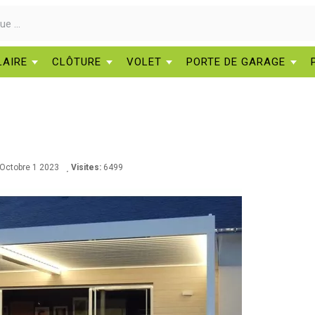
LAIRE
CLÔTURE
VOLET
PORTE DE GARAGE
Octobre
1
2023
Visites:
6499