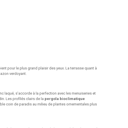
ent pour le plus grand plaisir des yeux. La terrasse quant à
 gazon verdoyant.
anc laqué, s’accorde à la perfection avec les menuiseries et
n. Les profilés clairs de la
pergola bioclimatique
itable coin de paradis au milieu de plantes ornementales plus