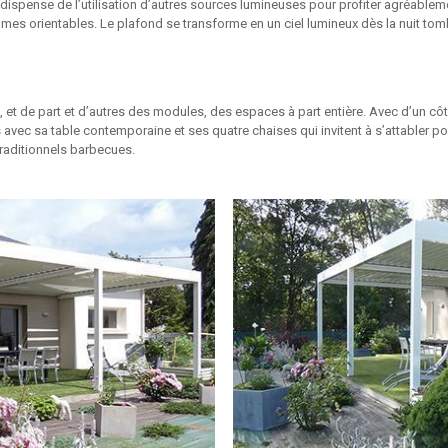
dispense de l’utilisation d’autres sources lumineuses pour profiter agréablemen
es orientables. Le plafond se transforme en un ciel lumineux dès la nuit tomb
 et de part et d’autres des modules, des espaces à part entière. Avec d’un côté
 avec sa table contemporaine et ses quatre chaises qui invitent à s’attabler po
traditionnels barbecues.