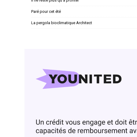
Il ne reste plus qu'à profiter
Paré pour cet été
La pergola bioclimatique Architect