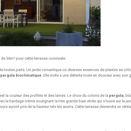
 de 36m² pour cette terrasse conviviale.
 de toutes parts. Un jardin romantique où diverses essences de plantes se côtoi
a
pergola bioclimatique
. Elle invite à une détente toute en douceur avec son
e est la couleur des profilés et des lames. Le choix du coloris de la
pergola
, bl
c le bardage crème soulignant la très grande baie vitrée qui s’ouvre sur le jardi
ntours auront pris de la hauteur tels les arums. Cette terrasse deviendra un vér