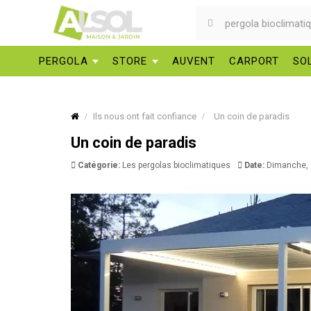
PERGOLA
STORE
AUVENT
CARPORT
SO
Ils nous ont fait confiance
Un coin de paradis
Un coin de paradis
Catégorie:
Les pergolas bioclimatiques
Date:
Dimanche,