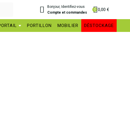
Bonjour, Identifiez-vous
0,00 €
Compte et commandes
PORTAIL
PORTILLON
MOBILIER
DÉSTOCKAGE