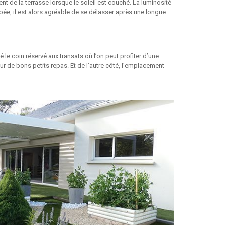
t de la terrasse lorsque le soleil est couché. La luminosité
ée, il est alors agréable de se délasser après une longue
 le coin réservé aux transats où l’on peut profiter d’une
ur de bons petits repas. Et de l’autre côté, l’emplacement