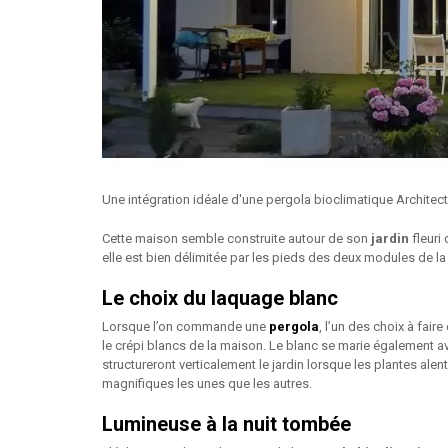
Une intégration idéale d'une pergola bioclimatique Architect
Cette maison semble construite autour de son
jardin
fleuri
elle est bien délimitée par les pieds des deux modules de l
Le choix du laquage blanc
Lorsque l’on commande une
pergola
, l’un des choix à fair
le crépi blancs de la maison. Le blanc se marie également ave
structureront verticalement le jardin lorsque les plantes ale
magnifiques les unes que les autres.
Lumineuse à la nuit tombée