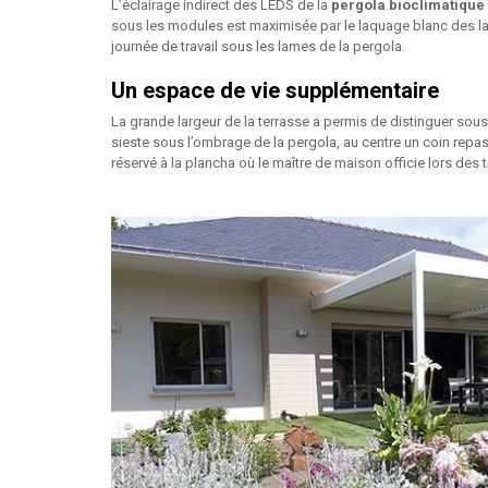
L’éclairage indirect des LEDS de la
pergola bioclimatique
sous les modules est maximisée par le laquage blanc des lam
journée de travail sous les lames de la pergola.
Un espace de vie supplémentaire
La grande largeur de la terrasse a permis de distinguer sous,
sieste sous l’ombrage de la pergola, au centre un coin repas
réservé à la plancha où le maître de maison officie lors des 